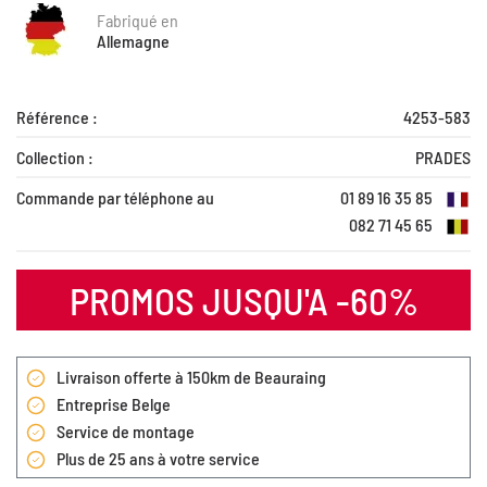
Fabriqué en
Allemagne
Référence :
4253-583
Collection :
PRADES
Commande par téléphone au
01 89 16 35 85
082 71 45 65
PROMOS JUSQU'A -60%
Livraison offerte à 150km de Beauraing
Entreprise Belge
Service de montage
Plus de 25 ans à votre service