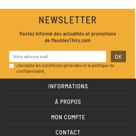
NEWSLETTER
Restez informé des actualités et promotions
de MeublesThiry.com
OK
J'accepte les conditions générales et la politique de
confidentialité.
INFORMATIONS
À PROPOS
MON COMPTE
CONTACT