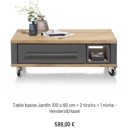
Table basse Jardin 100 x 60 cm + 2 tiroirs + 1 niche -
Henders&Hazel
Prix
599,00 €