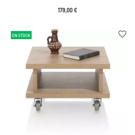
Prix
179,00 €
favorite_border
EN STOCK