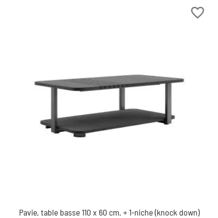
favorite_border
Pavie, table basse 110 x 60 cm. + 1-niche (knock down)