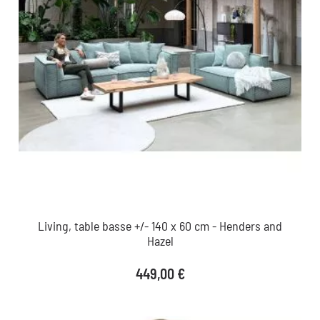
Living, table basse +/- 140 x 60 cm - Henders and
Hazel
Prix
449,00 €