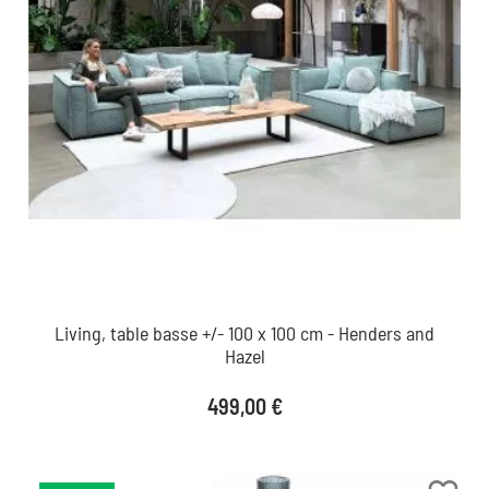
Living, table basse +/- 100 x 100 cm - Henders and
Hazel
Prix
499,00 €