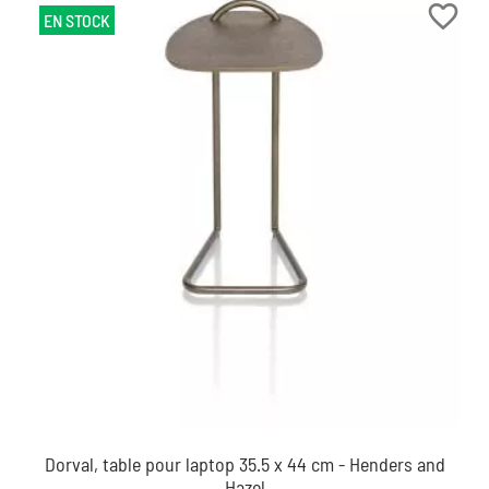
favorite_border
EN STOCK
Dorval, table pour laptop 35.5 x 44 cm - Henders and
Hazel