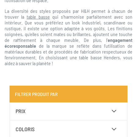
l'utilisation de l'espace.
La diversité des styles proposés par H&H permet à chacun de
trouver la
table basse
qui s'harmonise parfaitement avec son
intérieur. Que vous préfériez un look industriel, scandinave ou
rustique, il existe une option adaptée à vos goûts. Les finitions
soignées, qu'elles soient mates ou brillantes, ajoutent une touche
de raffinement à chaque meuble. De plus, l'
engagement
écoresponsable
de la marque se reflète dans l'utilisation de
matériaux durables et de procédés de fabrication respectueux de
l'environnement. En choisissant une table basse Henders, vous
aidez à sauver la planète !
FILTRER PRODUIT PAR
PRIX
COLORIS