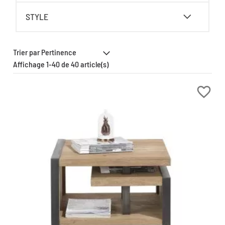
STYLE
Affichage 1-40 de 40 article(s)
favorite_border