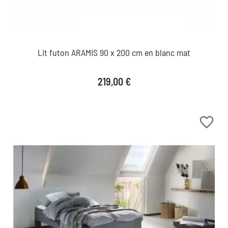
Lit futon ARAMIS 90 x 200 cm en blanc mat
Prix
219,00 €
favorite_border