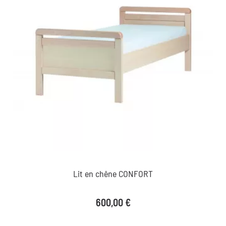
Lit en chêne CONFORT
Prix
600,00 €