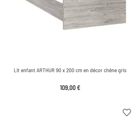
Lit enfant ARTHUR 90 x 200 cm en décor chêne gris
Prix
109,00 €
favorite_border