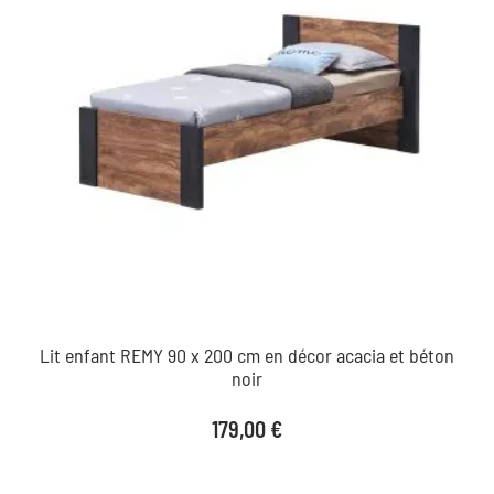
Lit enfant REMY 90 x 200 cm en décor acacia et béton
noir
Prix
179,00 €