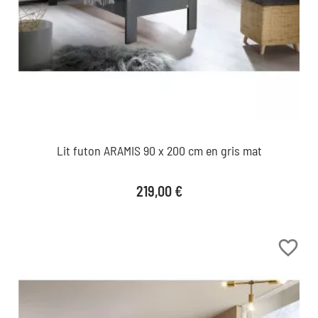
Lit futon ARAMIS 90 x 200 cm en gris mat
Prix
219,00 €
favorite_border