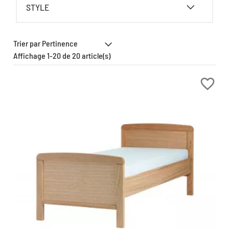
STYLE
Affichage 1-20 de 20 article(s)
favorite_border