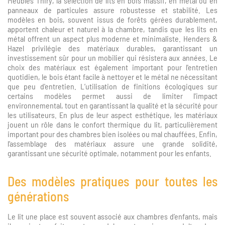
Meubles Thiry, la sélection de lits en bois massif, en métal ou en
panneaux de particules assure robustesse et stabilité. Les
modèles en bois, souvent issus de forêts gérées durablement,
apportent chaleur et naturel à la chambre, tandis que les lits en
métal offrent un aspect plus moderne et minimaliste. Henders &
Hazel privilégie des matériaux durables, garantissant un
investissement sûr pour un mobilier qui résistera aux années. Le
choix des matériaux est également important pour l'entretien
quotidien, le bois étant facile à nettoyer et le métal ne nécessitant
que peu d'entretien. L’utilisation de finitions écologiques sur
certains modèles permet aussi de limiter l'impact
environnemental, tout en garantissant la qualité et la sécurité pour
les utilisateurs. En plus de leur aspect esthétique, les matériaux
jouent un rôle dans le confort thermique du lit, particulièrement
important pour des chambres bien isolées ou mal chauffées. Enfin,
l’assemblage des matériaux assure une grande solidité,
garantissant une sécurité optimale, notamment pour les enfants.
Des modèles pratiques pour toutes les
générations
Le lit une place est souvent associé aux chambres d’enfants, mais