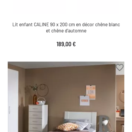
Lit enfant CALINE 90 x 200 cm en décor chêne blanc
et chêne d'automne
Prix
189,00 €
favorite_border