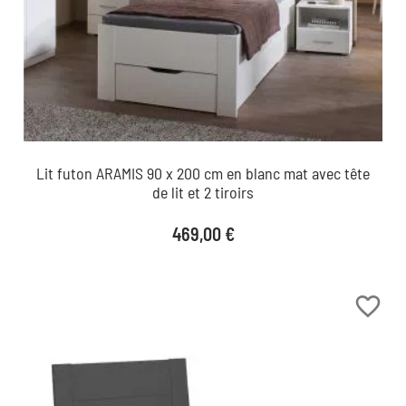
Lit futon ARAMIS 90 x 200 cm en blanc mat avec tête
de lit et 2 tiroirs
Prix
469,00 €
favorite_border