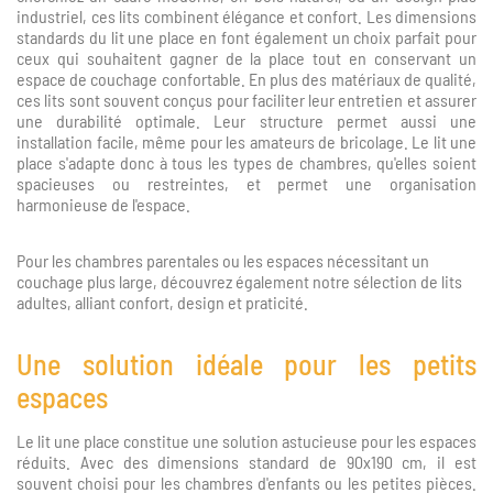
industriel, ces lits combinent élégance et confort. Les dimensions
standards du lit une place en font également un choix parfait pour
ceux qui souhaitent gagner de la place tout en conservant un
espace de couchage confortable. En plus des matériaux de qualité,
ces lits sont souvent conçus pour faciliter leur entretien et assurer
une durabilité optimale. Leur structure permet aussi une
installation facile, même pour les amateurs de bricolage. Le lit une
place s'adapte donc à tous les types de chambres, qu'elles soient
spacieuses ou restreintes, et permet une organisation
harmonieuse de l'espace.
Pour les chambres parentales ou les espaces nécessitant un
couchage plus large, découvrez également notre sélection de
lits
adultes
, alliant confort, design et praticité.
Une solution idéale pour les petits
espaces
Le lit une place constitue une solution astucieuse pour les espaces
réduits. Avec des dimensions standard de 90x190 cm, il est
souvent choisi pour les chambres d'enfants ou les petites pièces.