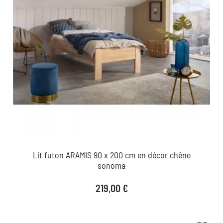
Lit futon ARAMIS 90 x 200 cm en décor chêne
sonoma
Prix
219,00 €