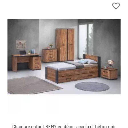
favorite_border
Chambre enfant REMY en décor acacia et béton noir