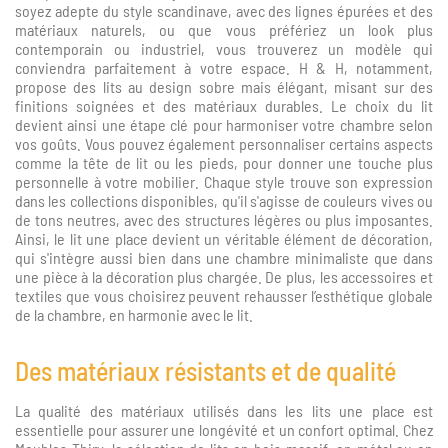
soyez adepte du style scandinave, avec des lignes épurées et des
matériaux naturels, ou que vous préfériez un look plus
contemporain ou industriel, vous trouverez un modèle qui
conviendra parfaitement à votre espace. H & H, notamment,
propose des lits au design sobre mais élégant, misant sur des
finitions soignées et des matériaux durables. Le choix du lit
devient ainsi une étape clé pour harmoniser votre chambre selon
vos goûts. Vous pouvez également personnaliser certains aspects
comme la tête de lit ou les pieds, pour donner une touche plus
personnelle à votre mobilier. Chaque style trouve son expression
dans les collections disponibles, qu'il s'agisse de couleurs vives ou
de tons neutres, avec des structures légères ou plus imposantes.
Ainsi, le lit une place devient un véritable élément de décoration,
qui s'intègre aussi bien dans une chambre minimaliste que dans
une pièce à la décoration plus chargée. De plus, les accessoires et
textiles que vous choisirez peuvent rehausser l’esthétique globale
de la chambre, en harmonie avec le lit.
Des matériaux résistants et de qualité
La qualité des matériaux utilisés dans les lits une place est
essentielle pour assurer une longévité et un confort optimal. Chez