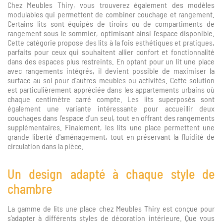
Chez Meubles Thiry, vous trouverez également des modèles
modulables qui permettent de combiner couchage et rangement.
Certains lits sont équipés de tiroirs ou de compartiments de
rangement sous le sommier, optimisant ainsi l’espace disponible.
Cette catégorie propose des lits à la fois esthétiques et pratiques,
parfaits pour ceux qui souhaitent allier confort et fonctionnalité
dans des espaces plus restreints. En optant pour un lit une place
avec rangements intégrés, il devient possible de maximiser la
surface au sol pour d'autres meubles ou activités. Cette solution
est particulièrement appréciée dans les appartements urbains où
chaque centimètre carré compte. Les lits superposés sont
également une variante intéressante pour accueillir deux
couchages dans l'espace d'un seul, tout en offrant des rangements
supplémentaires. Finalement, les lits une place permettent une
grande liberté d'aménagement, tout en préservant la fluidité de
circulation dans la pièce.
Un design adapté à chaque style de
chambre
La gamme de lits une place chez Meubles Thiry est conçue pour
s’adapter à différents styles de décoration intérieure. Que vous