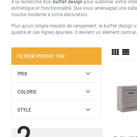
À la recherche d’un
buffet design
pour sublimer votre inté
esthétique et fonctionnalité. Que vous aménagiez une sall
touche moderne à votre décoration.
Plus qu’un simple meuble de rangement, le buffet design str
qualité et ses lignes épurées, il devient un élément central
FILTRER PRODUIT PAR
PRIX
COLORIS
STYLE
2