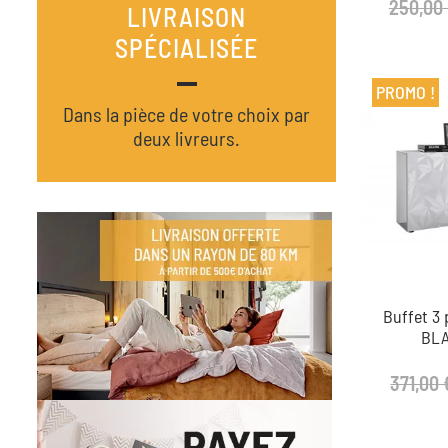
250,00
LIVRAISON
SPÉCIALISÉE
PROMO !
Dans la pièce de votre choix par
deux livreurs.
Buffet 3
BLA
371,00 