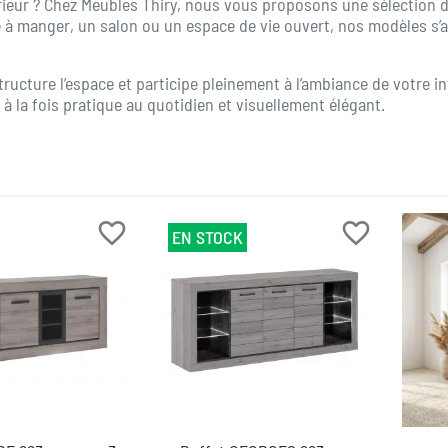
rieur ? Chez Meubles Thiry, nous vous proposons une sélection d
e à manger, un salon ou un espace de vie ouvert, nos modèles s’
ucture l’espace et participe pleinement à l’ambiance de votre in
, à la fois pratique au quotidien et visuellement élégant.
favorite_border
favorite_border
EN STOCK