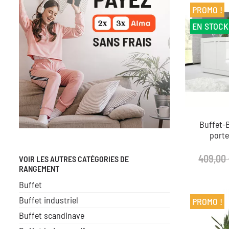
PROMO !
EN STOCK
Buffet-
port
409,00
VOIR LES AUTRES CATÉGORIES DE
RANGEMENT
Buffet
Buffet industriel
PROMO !
Buffet scandinave