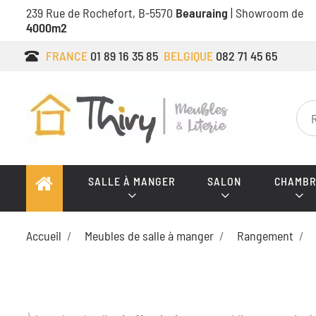
239 Rue de Rochefort, B-5570
Beauraing
| Showroom de
4000m2
FRANCE
01 89 16 35 85
BELGIQUE
082 71 45 65
SALLE À MANGER
SALON
CHAMBR
Accueil
Meubles de salle à manger
Rangement