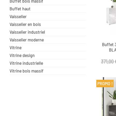
Buffet bois massif
Buffet haut
Vaisselier
Vaisselier en bois
Vaisselier industriel
Vaisselier moderne
Buffet 
Vitrine
BLA
Vitrine design
371,00 
Vitrine industrielle
Vitrine bois massif
PROMO !