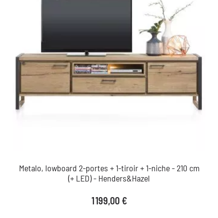
Metalo, lowboard 2-portes + 1-tiroir + 1-niche - 210 cm
(+ LED) - Henders&Hazel
Prix
1 199,00 €