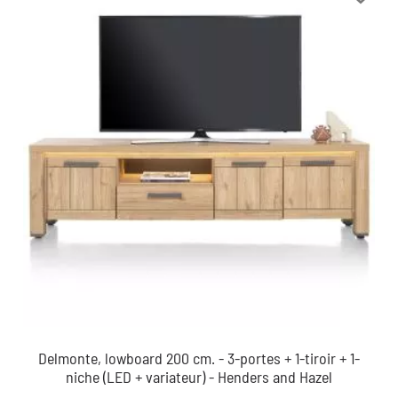
Delmonte, lowboard 200 cm. - 3-portes + 1-tiroir + 1-
niche (LED + variateur) - Henders and Hazel