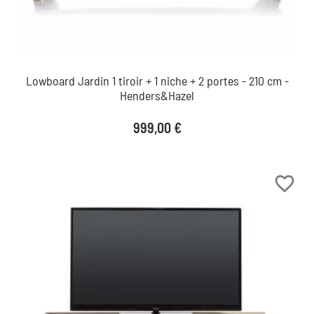
Lowboard Jardin 1 tiroir + 1 niche + 2 portes - 210 cm -
Henders&Hazel
Prix
999,00 €
favorite_border