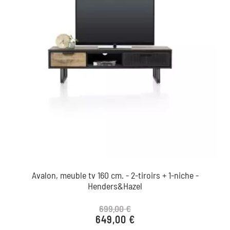
Avalon, meuble tv 160 cm. - 2-tiroirs + 1-niche -
Henders&Hazel
699,00 €
649,00 €
Prix de base
Prix