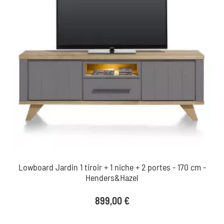
Lowboard Jardin 1 tiroir + 1 niche + 2 portes - 170 cm -
Henders&Hazel
Prix
899,00 €