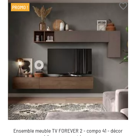
favorite_border
PROMO !
Ensemble meuble TV FOREVER 2 - compo 41 - décor