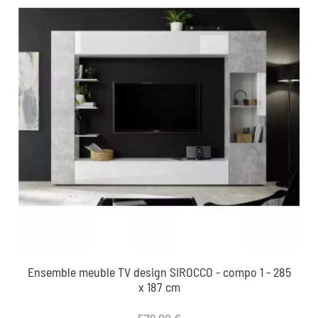
Ensemble meuble TV design SIROCCO - compo 1 - 285
x 187 cm
579,00 €