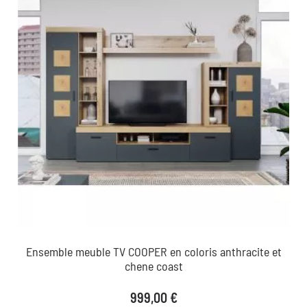
Ensemble meuble TV COOPER en coloris anthracite et
chene coast
Prix
999,00 €