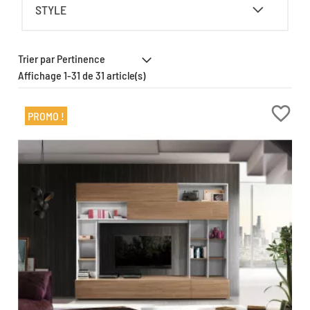
STYLE
Affichage 1-31 de 31 article(s)
favorite_border
PROMO !