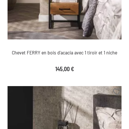
Chevet FERRY en bois d'acacia avec 1 tiroir et 1 niche
Prix
145,00 €
favorite_border