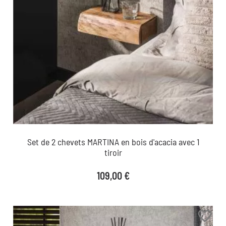
Set de 2 chevets MARTINA en bois d'acacia avec 1
tiroir
Prix
109,00 €
favorite_border