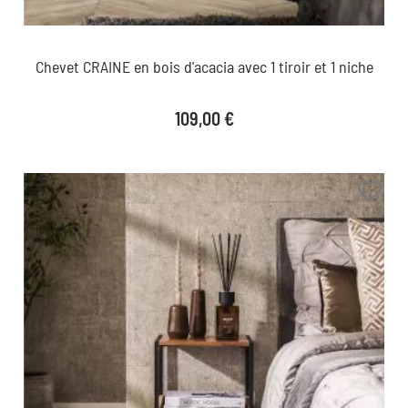
Chevet CRAINE en bois d'acacia avec 1 tiroir et 1 niche
Prix
109,00 €
favorite_border