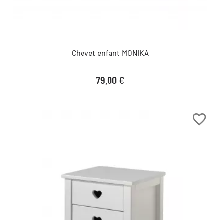
Chevet enfant MONIKA
Prix
79,00 €
favorite_border