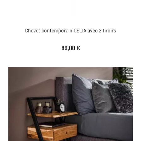
Chevet contemporain CELIA avec 2 tiroirs
Prix
89,00 €
favorite_border