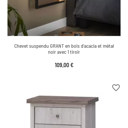
Chevet suspendu GRANT en bois d'acacia et métal
noir avec 1 tiroir
Prix
109,00 €
favorite_border