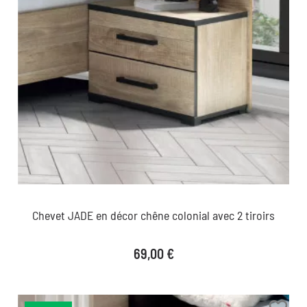
Chevet JADE en décor chêne colonial avec 2 tiroirs
Prix
69,00 €