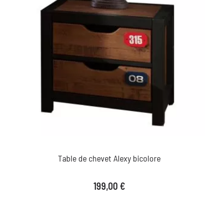
Table de chevet Alexy bicolore
Prix
199,00 €