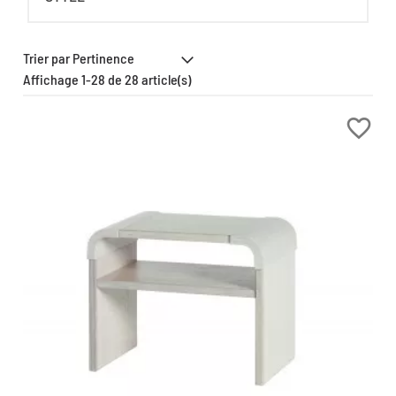
Affichage 1-28 de 28 article(s)
favorite_border