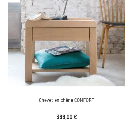
Chevet en chêne CONFORT
Prix
386,00 €