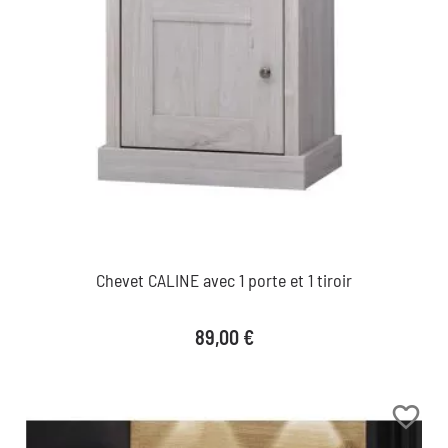
Chevet CALINE avec 1 porte et 1 tiroir
Prix
89,00 €
favorite_border