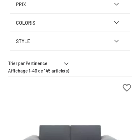
PRIX
COLORIS
STYLE
Affichage 1-40 de 145 article(s)
favorite_border