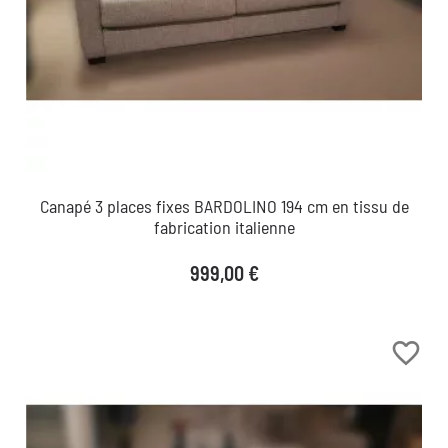
Canapé 3 places fixes BARDOLINO 194 cm en tissu de
fabrication italienne
Prix
999,00 €
favorite_border