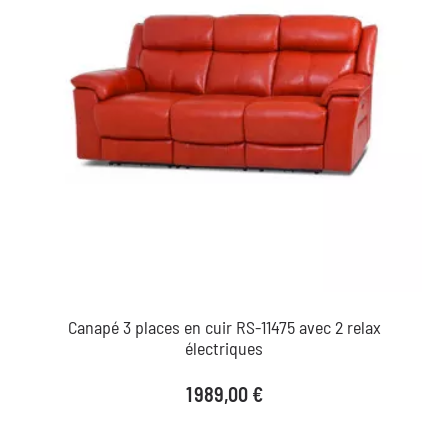
Canapé 3 places en cuir RS-11475 avec 2 relax
électriques
Prix
1 989,00 €