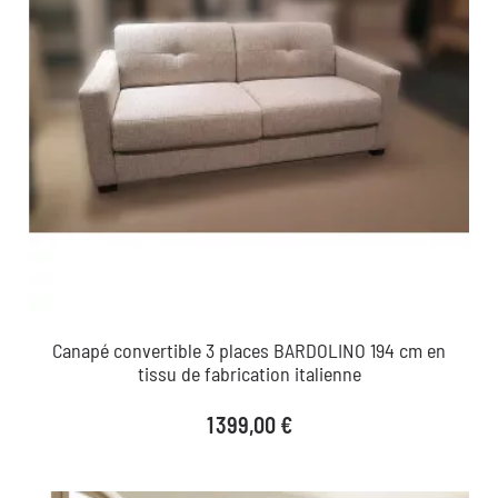
Canapé convertible 3 places BARDOLINO 194 cm en
tissu de fabrication italienne
Prix
1 399,00 €