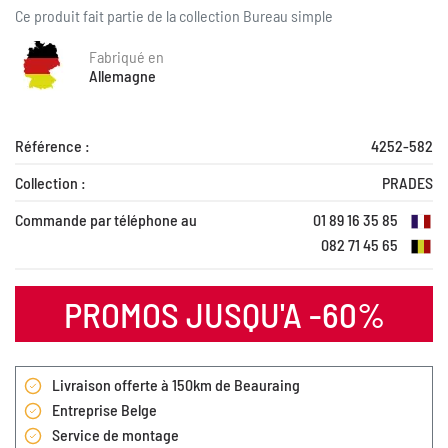
Ce produit fait partie de la collection
Bureau simple
Fabriqué en
Allemagne
Référence :
4252-582
Collection :
PRADES
Commande par téléphone au
01 89 16 35 85
082 71 45 65
PROMOS JUSQU'A -60%
Livraison offerte à 150km de Beauraing
Entreprise Belge
Service de montage