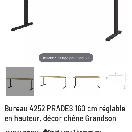
Touchez l'image pour zoomer
Bureau 4252 PRADES 160 cm réglable
en hauteur, décor chêne Grandson
Expédié sous 3 à 4 semaines
Délais de livraison :