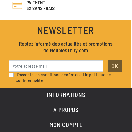
PAIEMENT
3X SANS FRAIS
NEWSLETTER
Restez informé des actualités et promotions
de MeublesThiry.com
OK
J'accepte les conditions générales et la politique de
confidentialité.
INFORMATIONS
À PROPOS
MON COMPTE