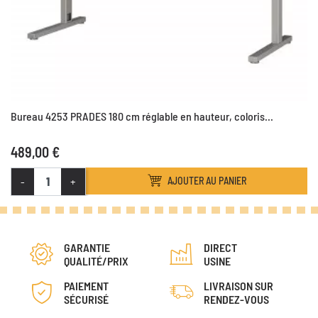
Bureau 4253 PRADES 180 cm réglable en hauteur, coloris...
489,00 €
-
+
AJOUTER AU PANIER
GARANTIE
DIRECT
QUALITÉ/PRIX
USINE
PAIEMENT
LIVRAISON SUR
SÉCURISÉ
RENDEZ-VOUS