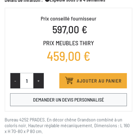
Prix conseillé fournisseur
597,00 €
PRIX MEUBLES THIRY
459,00 €
-
+
AJOUTER AU PANIER
DEMANDER UN DEVIS PERSONNALISÉ
Bureau 4252 PRADES. En décor chêne Grandson combiné à un
coloris noir. Hauteur réglable mécaniquement. Dimensions : L 160
x H 70-80 x P 80 cm.