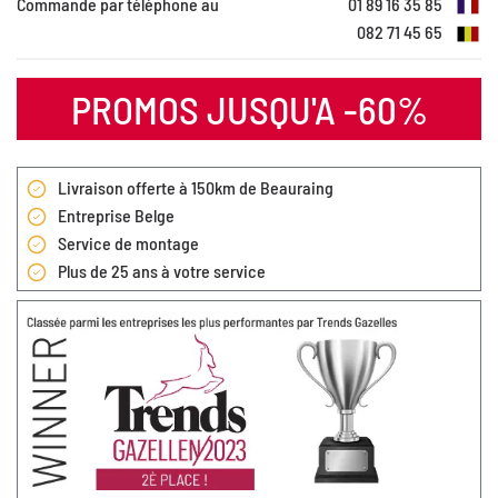
Commande par téléphone au
01 89 16 35 85
082 71 45 65
PROMOS JUSQU'A -60%
Livraison offerte à 150km de Beauraing
Entreprise Belge
Service de montage
Plus de 25 ans à votre service