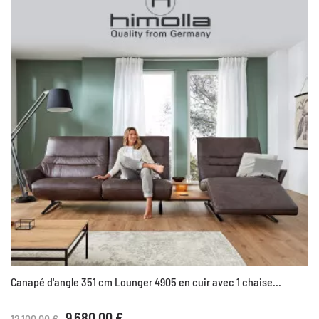
Canapé d'angle 351 cm Lounger 4905 en cuir avec 1 chaise...
9 680,00 €
12 100,00 €