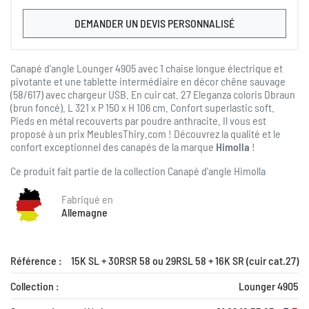
DEMANDER UN DEVIS PERSONNALISÉ
Canapé d'angle Lounger 4905 avec 1 chaise longue électrique et
pivotante et une tablette intermédiaire en décor chêne sauvage
(58/617) avec chargeur USB. En cuir cat. 27 Eleganza coloris Dbraun
(brun foncé). L 321 x P 150 x H 106 cm. Confort superlastic soft.
Pieds en métal recouverts par poudre anthracite. Il vous est
proposé à un prix MeublesThiry.com ! Découvrez la qualité et le
confort exceptionnel des canapés de la marque
Himolla
!
Ce produit fait partie de la collection
Canapé d'angle Himolla
Fabriqué en
Allemagne
Référence :
15K SL + 30RSR 58 ou 29RSL 58 + 16K SR (cuir cat.27)
Collection :
Lounger 4905