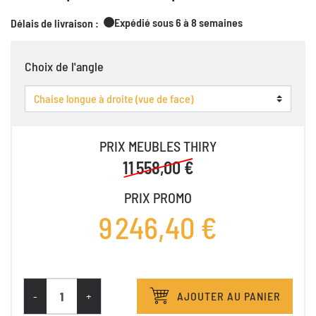
Expédié sous 6 à 8 semaines
Délais de livraison :
Choix de l'angle
PRIX MEUBLES THIRY
11 558,00 €
PRIX PROMO
9 246,40 €
-
+
AJOUTER AU PANIER