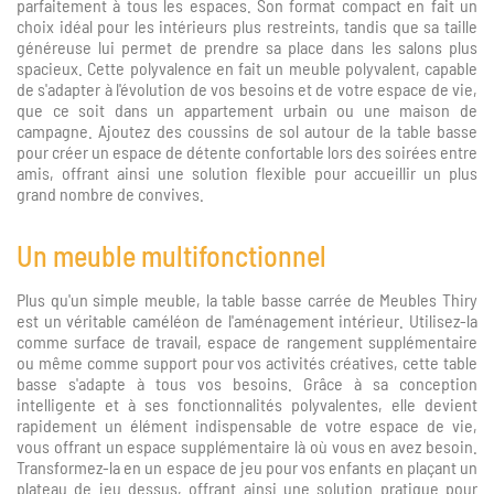
parfaitement à tous les espaces. Son format compact en fait un
choix idéal pour les intérieurs plus restreints, tandis que sa taille
généreuse lui permet de prendre sa place dans les salons plus
spacieux. Cette polyvalence en fait un meuble polyvalent, capable
de s'adapter à l'évolution de vos besoins et de votre espace de vie,
que ce soit dans un appartement urbain ou une maison de
campagne. Ajoutez des coussins de sol autour de la table basse
pour créer un espace de détente confortable lors des soirées entre
amis, offrant ainsi une solution flexible pour accueillir un plus
grand nombre de convives.
Un meuble multifonctionnel
Plus qu'un simple meuble, la table basse carrée de Meubles Thiry
est un véritable caméléon de l'aménagement intérieur. Utilisez-la
comme surface de travail, espace de rangement supplémentaire
ou même comme support pour vos activités créatives, cette table
basse s'adapte à tous vos besoins. Grâce à sa conception
intelligente et à ses fonctionnalités polyvalentes, elle devient
rapidement un élément indispensable de votre espace de vie,
vous offrant un espace supplémentaire là où vous en avez besoin.
Transformez-la en un espace de jeu pour vos enfants en plaçant un
plateau de jeu dessus, offrant ainsi une solution pratique pour