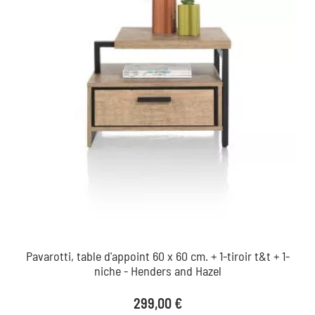
Pavarotti, table d'appoint 60 x 60 cm. + 1-tiroir t&t + 1-
niche - Henders and Hazel
Prix
299,00 €