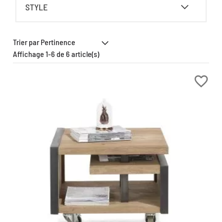
STYLE
Affichage 1-6 de 6 article(s)
favorite_border