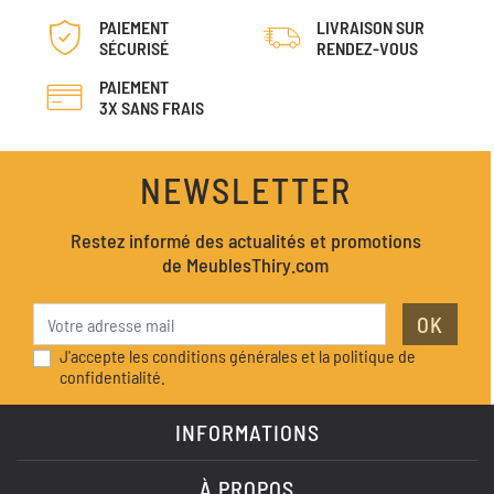
PAIEMENT
LIVRAISON SUR
SÉCURISÉ
RENDEZ-VOUS
PAIEMENT
3X SANS FRAIS
NEWSLETTER
Restez informé des actualités et promotions
de MeublesThiry.com
OK
J'accepte les conditions générales et la politique de
confidentialité.
INFORMATIONS
À PROPOS