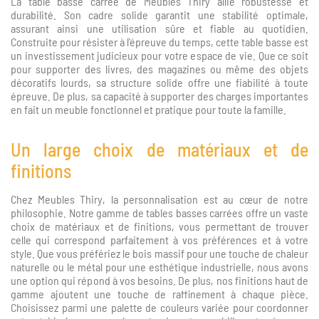
La table basse carrée de Meubles Thiry allie robustesse et
durabilité. Son cadre solide garantit une stabilité optimale,
assurant ainsi une utilisation sûre et fiable au quotidien.
Construite pour résister à l'épreuve du temps, cette table basse est
un investissement judicieux pour votre espace de vie. Que ce soit
pour supporter des livres, des magazines ou même des objets
décoratifs lourds, sa structure solide offre une fiabilité à toute
épreuve. De plus, sa capacité à supporter des charges importantes
en fait un meuble fonctionnel et pratique pour toute la famille.
Un large choix de matériaux et de
finitions
Chez Meubles Thiry, la personnalisation est au cœur de notre
philosophie. Notre gamme de tables basses carrées offre un vaste
choix de matériaux et de finitions, vous permettant de trouver
celle qui correspond parfaitement à vos préférences et à votre
style. Que vous préfériez le bois massif pour une touche de chaleur
naturelle ou le métal pour une esthétique industrielle, nous avons
une option qui répond à vos besoins. De plus, nos finitions haut de
gamme ajoutent une touche de raffinement à chaque pièce.
Choisissez parmi une palette de couleurs variée pour coordonner