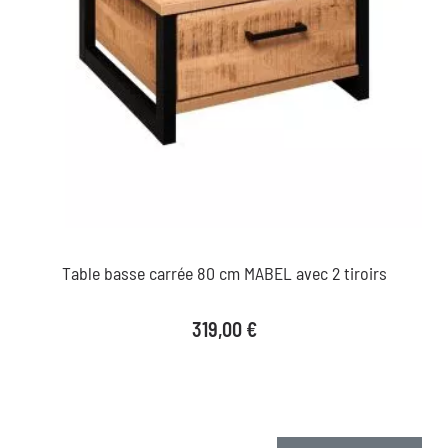
Table basse carrée 80 cm MABEL avec 2 tiroirs
Prix
319,00 €