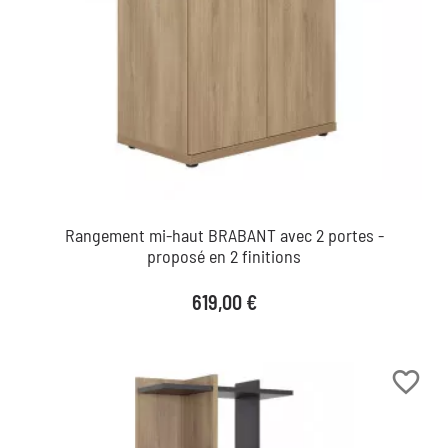
Rangement mi-haut BRABANT avec 2 portes -
proposé en 2 finitions
Prix
619,00 €
favorite_border