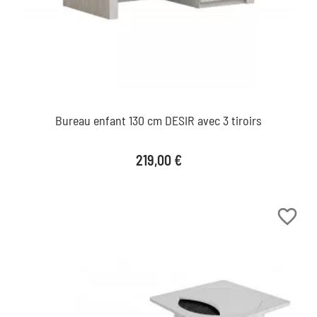
Bureau enfant 130 cm DESIR avec 3 tiroirs
Prix
219,00 €
favorite_border