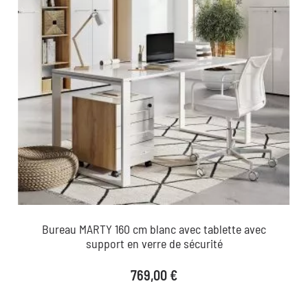
Bureau MARTY 160 cm blanc avec tablette avec
support en verre de sécurité
Prix
769,00 €