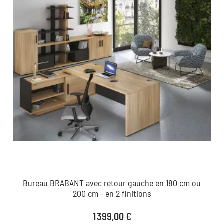
Bureau BRABANT avec retour gauche en 180 cm ou
200 cm - en 2 finitions
Prix
1 399,00 €