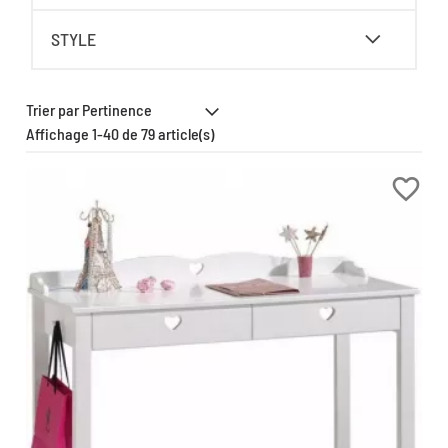
STYLE
Affichage 1-40 de 79 article(s)
favorite_border