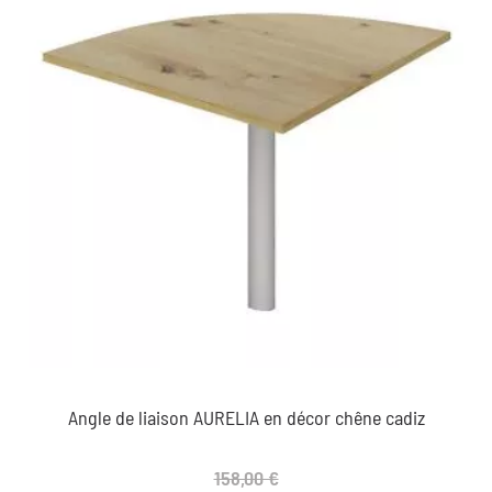
Angle de liaison AURELIA en décor chêne cadiz
158,00 €