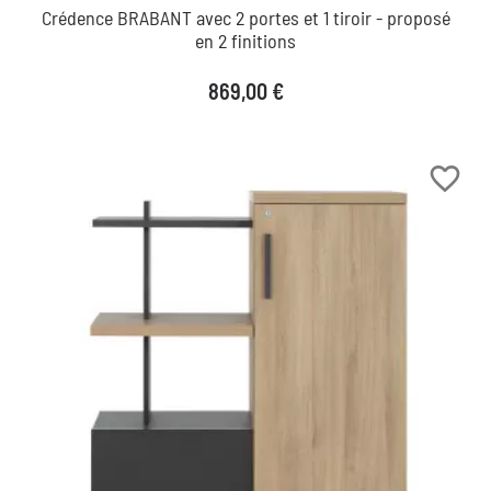
Crédence BRABANT avec 2 portes et 1 tiroir - proposé
en 2 finitions
Prix
869,00 €
favorite_border