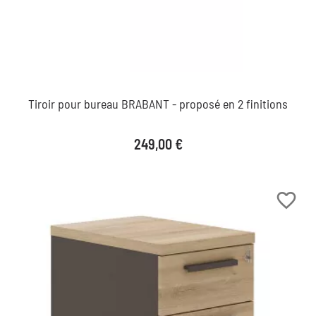
Tiroir pour bureau BRABANT - proposé en 2 finitions
Prix
249,00 €
favorite_border