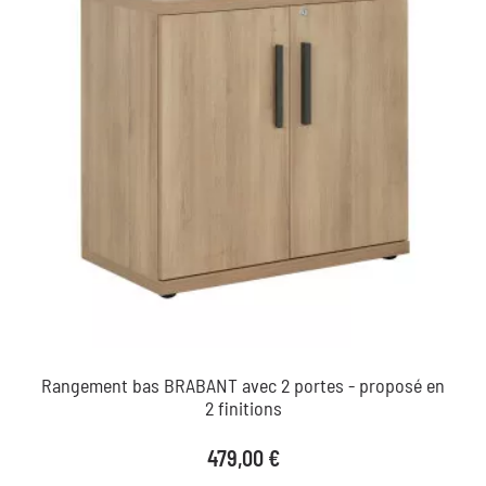
Rangement bas BRABANT avec 2 portes - proposé en
2 finitions
Prix
479,00 €