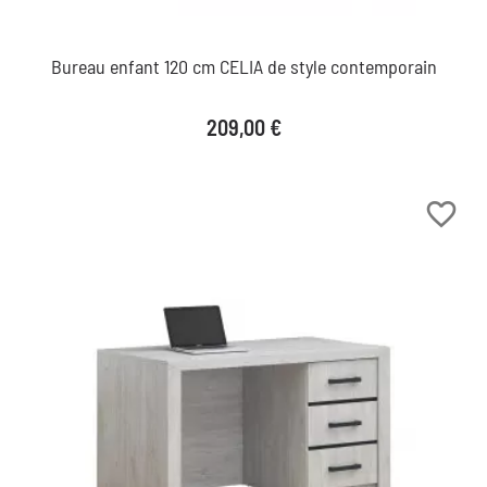
Bureau enfant 120 cm CELIA de style contemporain
Prix
209,00 €
favorite_border