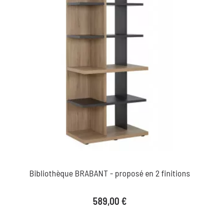
Bibliothèque BRABANT - proposé en 2 finitions
Prix
589,00 €