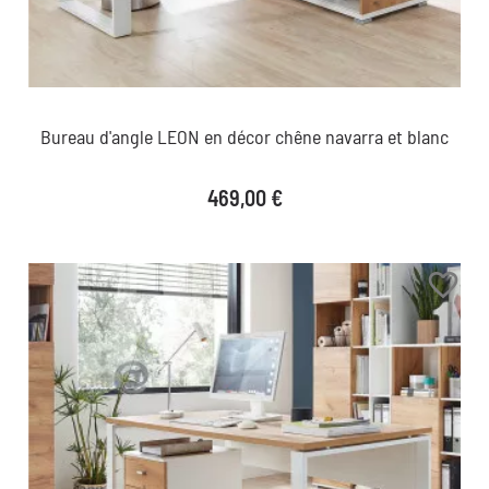
Bureau d'angle LEON en décor chêne navarra et blanc
Prix
469,00 €
favorite_border