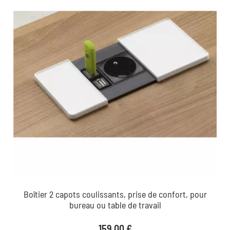
Boîtier 2 capots coulissants, prise de confort, pour
bureau ou table de travail
Prix
159,00 €