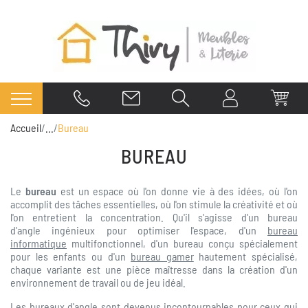
Accueil
...
Bureau
BUREAU
Le
bureau
est un espace où l'on donne vie à des idées, où l'on
accomplit des tâches essentielles, où l'on stimule la créativité et où
l'on entretient la concentration. Qu'il s'agisse d'un bureau
d'angle ingénieux pour optimiser l'espace, d'un
bureau
informatique
multifonctionnel, d'un bureau conçu spécialement
pour les enfants ou d'un
bureau gamer
hautement spécialisé,
chaque variante est une pièce maîtresse dans la création d'un
environnement de travail ou de jeu idéal.
Les
bureaux d'angle
sont devenus incontournables pour ceux qui