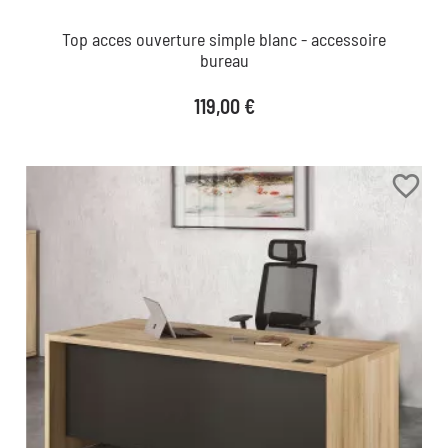
Top acces ouverture simple blanc - accessoire
bureau
Prix
119,00 €
favorite_border