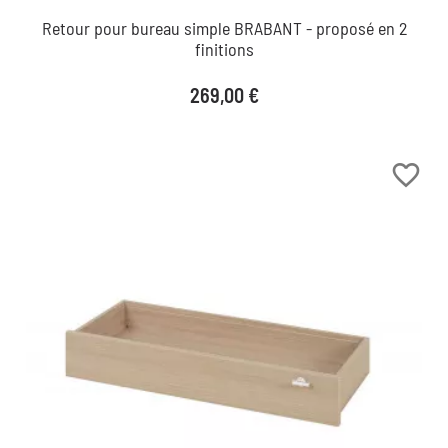
Retour pour bureau simple BRABANT - proposé en 2
finitions
Prix
269,00 €
favorite_border