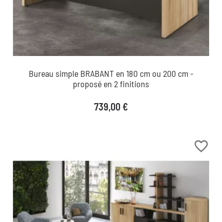
Bureau simple BRABANT en 180 cm ou 200 cm -
proposé en 2 finitions
Prix
739,00 €
favorite_border