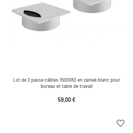
Lot de 2 passe-câbles 1500063 en zamak blanc pour
bureau et table de travail
Prix
59,00 €
favorite_border