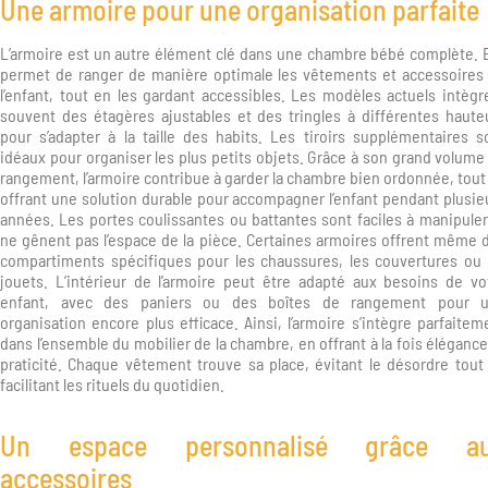
Une armoire pour une organisation parfaite
L’armoire est un autre élément clé dans une chambre bébé complète. E
permet de ranger de manière optimale les vêtements et accessoires
l’enfant, tout en les gardant accessibles. Les modèles actuels intègr
souvent des étagères ajustables et des tringles à différentes haute
pour s’adapter à la taille des habits. Les tiroirs supplémentaires s
idéaux pour organiser les plus petits objets. Grâce à son grand volume
rangement, l’armoire contribue à garder la chambre bien ordonnée, tout
offrant une solution durable pour accompagner l’enfant pendant plusie
années. Les portes coulissantes ou battantes sont faciles à manipuler
ne gênent pas l’espace de la pièce. Certaines armoires offrent même 
compartiments spécifiques pour les chaussures, les couvertures ou 
jouets. L’intérieur de l’armoire peut être adapté aux besoins de vo
enfant, avec des paniers ou des boîtes de rangement pour 
organisation encore plus efficace. Ainsi, l’armoire s’intègre parfaitem
dans l’ensemble du mobilier de la chambre, en offrant à la fois élégance
praticité. Chaque vêtement trouve sa place, évitant le désordre tout
facilitant les rituels du quotidien.
Un espace personnalisé grâce a
accessoires