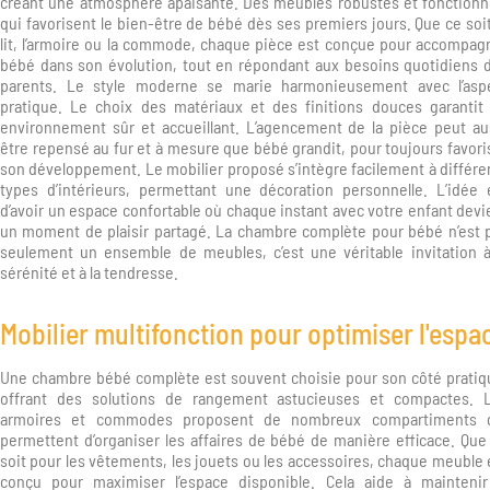
créant une atmosphère apaisante. Des meubles robustes et fonctionn
qui favorisent le bien-être de bébé dès ses premiers jours. Que ce soit
lit, l’armoire ou la commode, chaque pièce est conçue pour accompag
bébé dans son évolution, tout en répondant aux besoins quotidiens 
parents. Le style moderne se marie harmonieusement avec l’asp
pratique. Le choix des matériaux et des finitions douces garantit
environnement sûr et accueillant. L’agencement de la pièce peut au
être repensé au fur et à mesure que bébé grandit, pour toujours favori
son développement. Le mobilier proposé s’intègre facilement à différe
types d’intérieurs, permettant une décoration personnelle. L’idée 
d’avoir un espace confortable où chaque instant avec votre enfant devi
un moment de plaisir partagé. La chambre complète pour bébé n’est 
seulement un ensemble de meubles, c’est une véritable invitation à
sérénité et à la tendresse.
Mobilier multifonction pour optimiser l'espa
Une chambre bébé complète est souvent choisie pour son côté pratiq
offrant des solutions de rangement astucieuses et compactes. 
armoires et commodes proposent de nombreux compartiments 
permettent d’organiser les affaires de bébé de manière efficace. Que
soit pour les vêtements, les jouets ou les accessoires, chaque meuble 
conçu pour maximiser l’espace disponible. Cela aide à maintenir