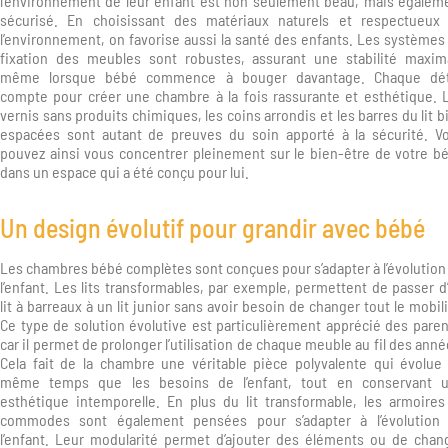
l’environnement de leur enfant est non seulement beau, mais égalem
sécurisé. En choisissant des matériaux naturels et respectueux
l’environnement, on favorise aussi la santé des enfants. Les systèmes
fixation des meubles sont robustes, assurant une stabilité maxim
même lorsque bébé commence à bouger davantage. Chaque dét
compte pour créer une chambre à la fois rassurante et esthétique. 
vernis sans produits chimiques, les coins arrondis et les barres du lit b
espacées sont autant de preuves du soin apporté à la sécurité. V
pouvez ainsi vous concentrer pleinement sur le bien-être de votre b
dans un espace qui a été conçu pour lui.
Un design évolutif pour grandir avec bébé
Les chambres bébé complètes sont conçues pour s’adapter à l’évolution
l’enfant. Les lits transformables, par exemple, permettent de passer d
lit à barreaux à un lit junior sans avoir besoin de changer tout le mobili
Ce type de solution évolutive est particulièrement apprécié des paren
car il permet de prolonger l’utilisation de chaque meuble au fil des anné
Cela fait de la chambre une véritable pièce polyvalente qui évolue
même temps que les besoins de l’enfant, tout en conservant 
esthétique intemporelle. En plus du lit transformable, les armoires
commodes sont également pensées pour s’adapter à l’évolution
l’enfant. Leur modularité permet d’ajouter des éléments ou de chan