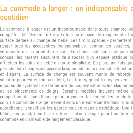
La commode à langer : un indispensable 
quotidien
La commode à langer est un incontournable dans toute chambre b
complète. Cet élément offre à la fois un espace de rangement et 
surface dédiée au change de bébé. Les tiroirs spacieux permettent
ranger tous les accessoires indispensables, comme les couches, 
vêtements ou les produits de soin. En choisissant une commode b
conçue, les parents s’assurent de disposer d’un espace pratique p
effectuer les soins de bébé en toute simplicité. De plus, une fois que
période des changes est passée, la commode reste un meuble fonction
et élégant. La surface de change est souvent munie de rebords
sécurité pour éviter tout accident. Les tiroirs, quant à eux, peuvent ê
équipés de systèmes de fermeture douce, évitant ainsi les claqueme
et les pincements de doigts. Certains modèles incluent même 
compartiments spécifiques pour organiser facilement les produits
soin. La commode à langer devient alors un meuble central dans la rout
quotidienne, simplifiant les gestes tout en restant esthétique. Une f
bébé plus grand, il suffit de retirer le plan à langer pour transformer
commode en un meuble de rangement classique.