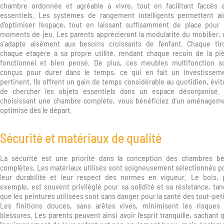
chambre ordonnée et agréable à vivre, tout en facilitant l’accès 
essentiels. Les systèmes de rangement intelligents permettent ai
d’optimiser l’espace, tout en laissant suffisamment de place pour 
moments de jeu. Les parents apprécieront la modularité du mobilier, 
s'adapte aisément aux besoins croissants de l’enfant. Chaque tiro
chaque étagère a sa propre utilité, rendant chaque recoin de la pi
fonctionnel et bien pensé. De plus, ces meubles multifonction s
conçus pour durer dans le temps, ce qui en fait un investissem
pertinent. Ils offrent un gain de temps considérable au quotidien, évit
de chercher les objets essentiels dans un espace désorganisé.
choisissant une chambre complète, vous bénéficiez d’un aménagem
optimisé dès le départ.
Sécurité et matériaux de qualité
La sécurité est une priorité dans la conception des chambres b
complètes. Les matériaux utilisés sont soigneusement sélectionnés p
leur durabilité et leur respect des normes en vigueur. Le bois, 
exemple, est souvent privilégié pour sa solidité et sa résistance, tan
que les peintures utilisées sont sans danger pour la santé des tout-peti
Les finitions douces, sans arêtes vives, minimisent les risques
blessures. Les parents peuvent ainsi avoir l’esprit tranquille, sachant 