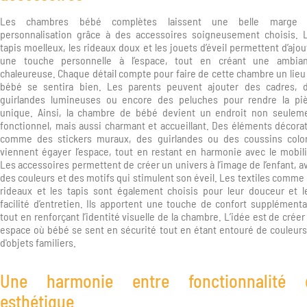
Les chambres bébé complètes laissent une belle marge
personnalisation grâce à des accessoires soigneusement choisis. 
tapis moelleux, les rideaux doux et les jouets d’éveil permettent d’ajou
une touche personnelle à l’espace, tout en créant une ambia
chaleureuse. Chaque détail compte pour faire de cette chambre un lieu
bébé se sentira bien. Les parents peuvent ajouter des cadres, 
guirlandes lumineuses ou encore des peluches pour rendre la pi
unique. Ainsi, la chambre de bébé devient un endroit non seulem
fonctionnel, mais aussi charmant et accueillant. Des éléments décorat
comme des stickers muraux, des guirlandes ou des coussins colo
viennent égayer l’espace, tout en restant en harmonie avec le mobili
Les accessoires permettent de créer un univers à l’image de l’enfant, a
des couleurs et des motifs qui stimulent son éveil. Les textiles comme 
rideaux et les tapis sont également choisis pour leur douceur et l
facilité d’entretien. Ils apportent une touche de confort supplémenta
tout en renforçant l’identité visuelle de la chambre. L’idée est de créer
espace où bébé se sent en sécurité tout en étant entouré de couleurs
d'objets familiers.
Une harmonie entre fonctionnalité 
esthétique