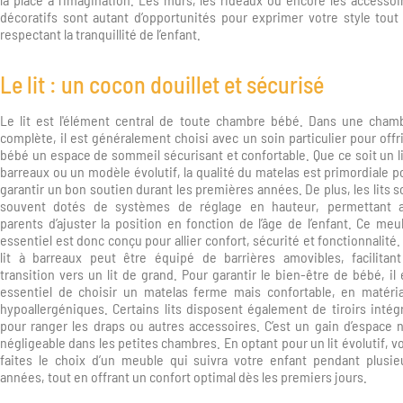
décoratifs sont autant d’opportunités pour exprimer votre style tout
respectant la tranquillité de l’enfant.
Le lit : un cocon douillet et sécurisé
Le lit est l'élément central de toute chambre bébé. Dans une cham
complète, il est généralement choisi avec un soin particulier pour offri
bébé un espace de sommeil sécurisant et confortable. Que ce soit un li
barreaux ou un modèle évolutif, la qualité du matelas est primordiale p
garantir un bon soutien durant les premières années. De plus, les lits s
souvent dotés de systèmes de réglage en hauteur, permettant 
parents d’ajuster la position en fonction de l’âge de l’enfant. Ce meu
essentiel est donc conçu pour allier confort, sécurité et fonctionnalité.
lit à barreaux peut être équipé de barrières amovibles, facilitant
transition vers un lit de grand. Pour garantir le bien-être de bébé, il 
essentiel de choisir un matelas ferme mais confortable, en matéri
hypoallergéniques. Certains lits disposent également de tiroirs intég
pour ranger les draps ou autres accessoires. C’est un gain d’espace 
négligeable dans les petites chambres. En optant pour un lit évolutif, v
faites le choix d’un meuble qui suivra votre enfant pendant plusie
années, tout en offrant un confort optimal dès les premiers jours.