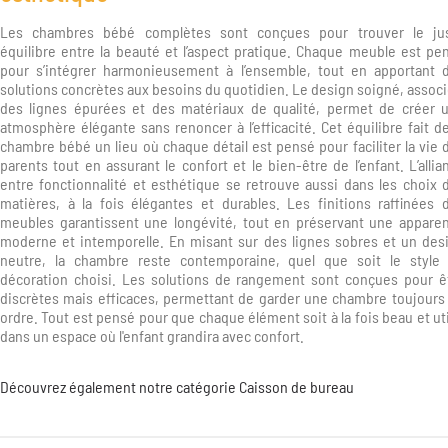
Les chambres bébé complètes sont conçues pour trouver le ju
équilibre entre la beauté et l’aspect pratique. Chaque meuble est pe
pour s’intégrer harmonieusement à l’ensemble, tout en apportant 
solutions concrètes aux besoins du quotidien. Le design soigné, associ
des lignes épurées et des matériaux de qualité, permet de créer 
atmosphère élégante sans renoncer à l’efficacité. Cet équilibre fait de
chambre bébé un lieu où chaque détail est pensé pour faciliter la vie 
parents tout en assurant le confort et le bien-être de l’enfant. L’allia
entre fonctionnalité et esthétique se retrouve aussi dans les choix 
matières, à la fois élégantes et durables. Les finitions raffinées 
meubles garantissent une longévité, tout en préservant une appare
moderne et intemporelle. En misant sur des lignes sobres et un des
neutre, la chambre reste contemporaine, quel que soit le style
décoration choisi. Les solutions de rangement sont conçues pour ê
discrètes mais efficaces, permettant de garder une chambre toujours
ordre. Tout est pensé pour que chaque élément soit à la fois beau et uti
dans un espace où l'enfant grandira avec confort.
Découvrez également notre catégorie
Caisson de bureau