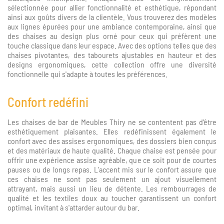
sélectionnée pour allier fonctionnalité et esthétique, répondant
ainsi aux goûts divers de la clientèle. Vous trouverez des modèles
aux lignes épurées pour une ambiance contemporaine, ainsi que
des chaises au design plus orné pour ceux qui préfèrent une
touche classique dans leur espace. Avec des options telles que des
chaises pivotantes, des tabourets ajustables en hauteur et des
designs ergonomiques, cette collection offre une diversité
fonctionnelle qui s'adapte à toutes les préférences.
Confort redéfini
Les chaises de bar de Meubles Thiry ne se contentent pas d'être
esthétiquement plaisantes. Elles redéfinissent également le
confort avec des assises ergonomiques, des dossiers bien conçus
et des matériaux de haute qualité. Chaque chaise est pensée pour
offrir une expérience assise agréable, que ce soit pour de courtes
pauses ou de longs repas. L'accent mis sur le confort assure que
ces chaises ne sont pas seulement un ajout visuellement
attrayant, mais aussi un lieu de détente. Les rembourrages de
qualité et les textiles doux au toucher garantissent un confort
optimal, invitant à s'attarder autour du bar.