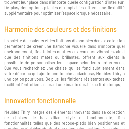
trouvent leur place dans n'importe quelle configuration d'intérieur.
De plus, des options pliables et empilables offrent une flexibilité
supplémentaire pour optimiser l'espace lorsque nécessaire.
Harmonie des couleurs et des finitions
La palette de couleurs et les finitions disponibles dans la collection
permettent de créer une harmonie visuelle dans n'importe quel
environnement. Des teintes neutres aux couleurs vibrantes, ainsi
que des finitions mates ou brillantes, offrent aux clients la
possibilité de personnaliser leur espace selon leurs préférences.
Que vous recherchiez une chaise qui se fond subtilement dans
votre décor ou qui ajoute une touche audacieuse, Meubles Thiry a
une option pour vous. De plus, les finitions résistantes aux taches
facilitent l'entretien, assurant une beauté durable au fil du temps.
Innovation fonctionnelle
Meubles Thiry intègre des éléments innovants dans sa collection
de chaises de bar, alliant style et fonctionnalité. Des
fonctionnalités telles que des repose-pieds bien positionnés et
des sièges réglables ajoutent une dimension pratique à ces pièces