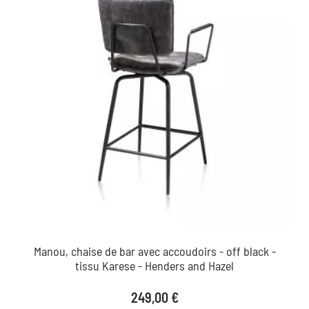
Manou, chaise de bar avec accoudoirs - off black -
tissu Karese - Henders and Hazel
Prix
249,00 €