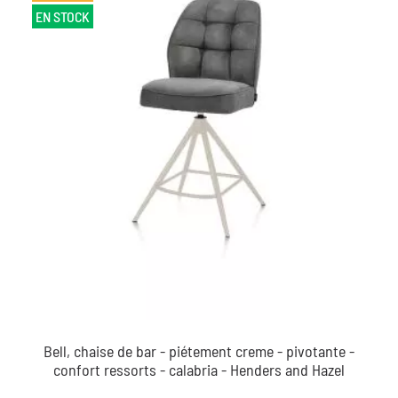
EN STOCK
Bell, chaise de bar - piétement creme - pivotante -
confort ressorts - calabria - Henders and Hazel