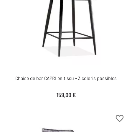
Chaise de bar CAPRI en tissu - 3 coloris possibles
Prix
159,00 €
favorite_border