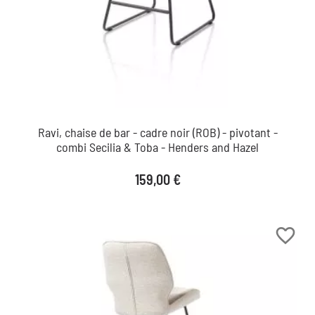
Ravi, chaise de bar - cadre noir (ROB) - pivotant -
combi Secilia & Toba - Henders and Hazel
Prix
159,00 €
favorite_border