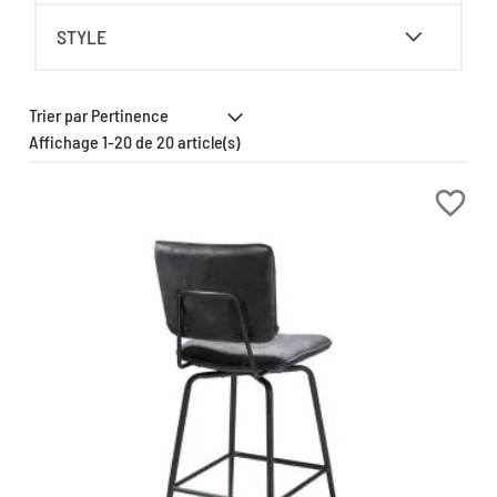
STYLE
Affichage 1-20 de 20 article(s)
favorite_border