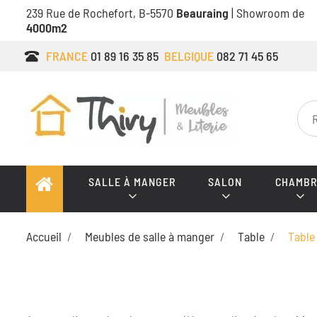
239 Rue de Rochefort, B-5570
Beauraing
| Showroom de
4000m2
FRANCE
01 89 16 35 85
BELGIQUE
082 71 45 65
SALLE À MANGER
SALON
CHAMBR
Accueil
Meubles de salle à manger
Table
Table