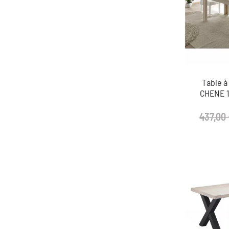
Table à
CHENE 1
437,00