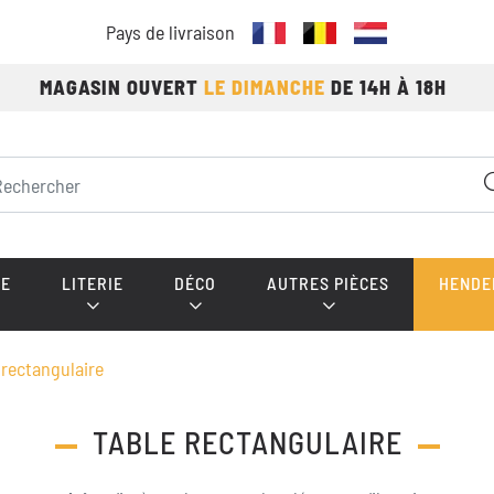
Pays de livraison
MAGASIN OUVERT
LE DIMANCHE
DE 14H À 18H
E
LITERIE
DÉCO
AUTRES PIÈCES
HENDE
 rectangulaire
TABLE RECTANGULAIRE