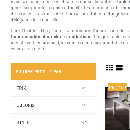
Avec ses lignes épurées et son élégance discrète, la
table 
généreux pour les repas en famille, les réunions entre ami
de moments mémorables. Choisir une
table
rectangulaire
d'élégance intemporelle.
Chez Meubles Thiry, nous comprenons l'importance de cet
fonctionnalité
,
durabilité
et
esthétique
. Chaque table es
meuble emblématique. Que vous recherchiez une
table en
éventail de choix.
FILTRER PRODUIT PAR
PROMO !
PRIX
COLORIS
STYLE