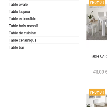
PROMO !
Table ovale
Table laquée
Table extensible
Table bois massif
Table de cuisine
Table ceramique
Table bar
Table CA
411,00 
PROMO !