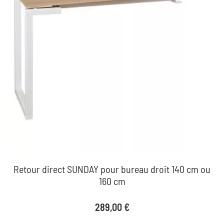
Retour direct SUNDAY pour bureau droit 140 cm ou
160 cm
Prix
289,00 €