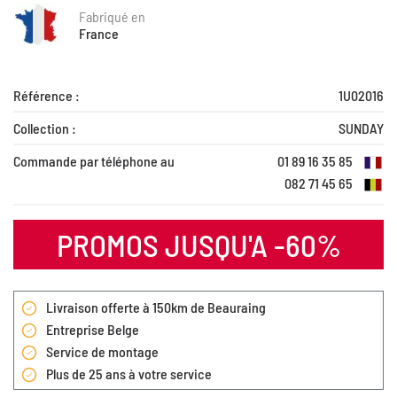
Fabriqué en
France
Référence :
1U02016
Collection :
SUNDAY
Commande par téléphone au
01 89 16 35 85
082 71 45 65
PROMOS JUSQU'A -60%
Livraison offerte à 150km de Beauraing
Entreprise Belge
Service de montage
Plus de 25 ans à votre service