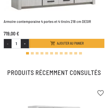
Armoire contemporaine 4 portes et 4 tiroirs 218 cm DESIR
719,00 €
-
+
AJOUTER AU PANIER
PRODUITS RÉCEMMENT CONSULTÉS
favorite_border