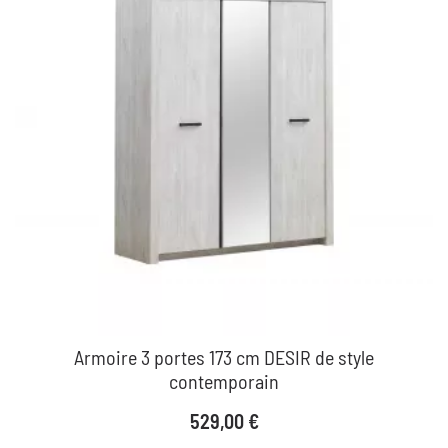
Armoire 3 portes 173 cm DESIR de style
contemporain
Prix
529,00 €