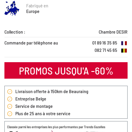
Fabriqué en
Europe
Collection :
Chambre DESIR
Commande par téléphone au
01 89 16 35 85
082 71 45 65
PROMOS JUSQU'A -60%
Livraison offerte à 150km de Beauraing
Entreprise Belge
Service de montage
Plus de 25 ans à votre service