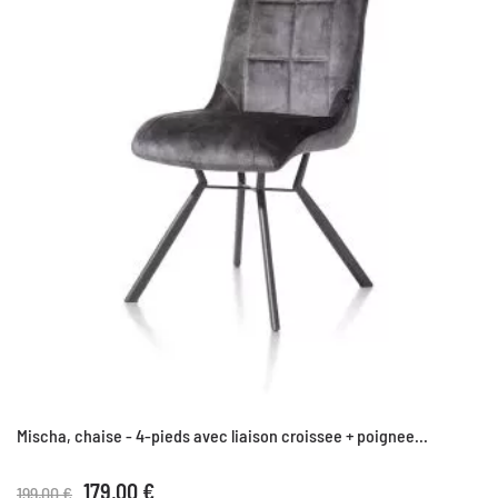
Mischa, chaise - 4-pieds avec liaison croissee + poignee...
179,00 €
199,00 €