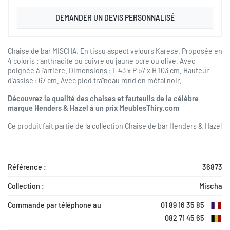
DEMANDER UN DEVIS PERSONNALISÉ
Chaise de bar MISCHA. En tissu aspect velours Karese. Proposée en
4 coloris : anthracite ou cuivre ou jaune ocre ou olive. Avec
poignée à l'arrière. Dimensions : L 43 x P 57 x H 103 cm. Hauteur
d'assise : 67 cm. Avec pied traîneau rond en métal noir.
Découvrez la qualité des chaises et fauteuils de la célèbre
marque Henders & Hazel à un prix MeublesThiry.com
Ce produit fait partie de la collection
Chaise de bar Henders & Hazel
Référence :
36873
Collection :
Mischa
Commande par téléphone au
01 89 16 35 85
082 71 45 65