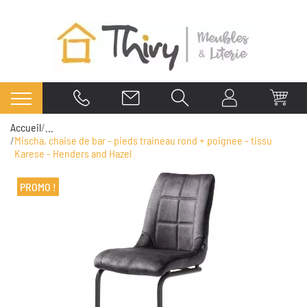
Accueil
...
Mischa, chaise de bar - pieds traineau rond + poignee - tissu
Karese - Henders and Hazel
PROMO !