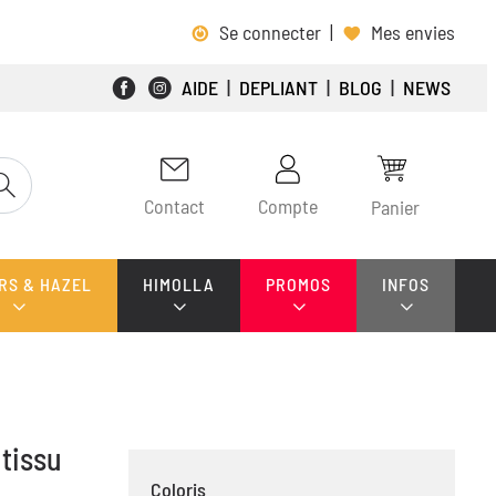
Se connecter
|
Mes envies
AIDE
|
DEPLIANT
|
BLOG
|
NEWS
Contact
Compte
Panier
RS & HAZEL
HIMOLLA
PROMOS
INFOS
 tissu
Coloris