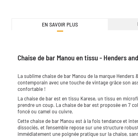
EN SAVOIR PLUS
Chaise de bar Manou en tissu - Henders and
La sublime chaise de bar Manou de la marque Henders & H
contemporain avec une touche de vintage grâce son assis
confortable !
La chaise de bar est en tissu Karese, un tissu en microfi
prendre un coup. La chaise de bar est proposée en 7 col
foncé ou camel ou cuivre.
Cette chaise de bar Manou est à la fois tendance et intem
dissociés, et l’ensemble repose sur une structure robus
immédiatement une poignée pratique sur la chaise, sans 