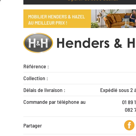
Référence :
Collection :
Délais de livraison :
Expédié sous 2 
Commande par téléphone au
01 89 
082 
Partager