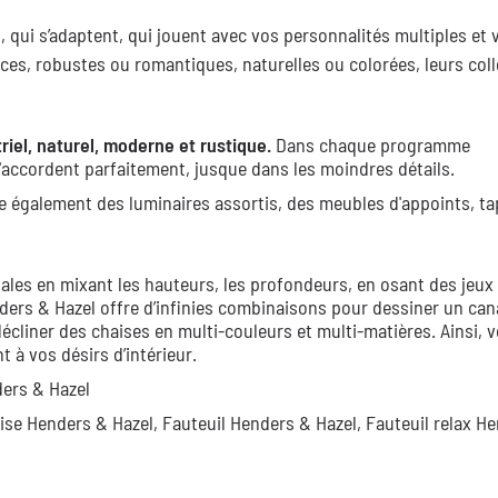
 qui s’adaptent, qui jouent avec vos personnalités multiples et 
ces, robustes ou romantiques, naturelles ou colorées, leurs col
riel, naturel, moderne et rustique.
Dans chaque programme
accordent parfaitement, jusque dans les moindres détails.
e également des luminaires assortis, des meubles d'appoints, ta
ales en mixant les hauteurs, les profondeurs, en osant des jeux
ders & Hazel offre d’infinies combinaisons pour dessiner un can
décliner des chaises en multi-couleurs et multi-matières. Ainsi, 
à vos désirs d’intérieur.
ders & Hazel
ise Henders & Hazel,
Fauteuil Henders & Hazel,
Fauteuil relax H