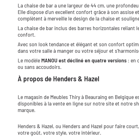
La chaise de bar a une largeur de 44 cm, une profondeur
Elle dispose d'un excellent confort grâce à son assise 
complètent à merveille le design de la chaise et soulign
La chaise de bar inclus des barres horizontales reliant 
confort.
Avec son look tendance et élégant et son confort optim
dans votre salle à manger ou votre séjour et s'harmonis
Le modèle
MANOU est décliné en quatre versions
: en 
ou sans accoudoirs.
À propos de Henders & Hazel
Le magasin de Meubles Thiry à Beauraing en Belgique est
disponibles à la vente en ligne sur notre site et notre
marque.
Henders & Hazel, ou Henders and Hazel pour faire court
votre goût, votre style, votre intérieur.