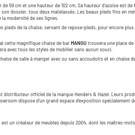
 de 59 cm et une hauteur de 102 cm. Sa hauteur d'assise est de 
et son dossier, tous deux matelassés. Les beaux pieds fins en mét
e la modernité de ses lignes.
les pieds de la chaise, servant de repose-pieds, pour encore plus
al cette magnifique chaise de bar
MANOU
trouvera une place de
era avec tous les styles de mobilier sans aucun souci.
chaise de salle à manger avec ou sans accoudoirs et en chaise d
 distributeur officiel de la marque Henders & Hazel. Leurs prod
 showroom dispose d'un grand espace d'exposition spécialement dé
, est un créateur de meubles depuis 2004, dont les maîtres-mots