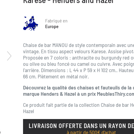
Fabriqué en
Europe
Chaise de bar MANOU de style contemporain avec un
vintage. En tissu aspect velours Karese. Assise pivot
Proposée en 7 coloris : anthracite ou burgundy red o
ou olive ou bleu foncé ou camel ou cuivre. Avec poig
l'arrière. Dimensions :
L 44 x P 59 x H 102
cm.. Hauteur
66 cm. Piètement en métal noir.
Découvrez la qualité des chaises et fauteuils de la
marque Henders & Hazel à un prix MeublesThiry.co
Ce produit fait partie de la collection
Chaise de bar 
Hazel
LIVRAISON OFFERTE DANS UN RAYON DE
à partir de 500€ d’achat