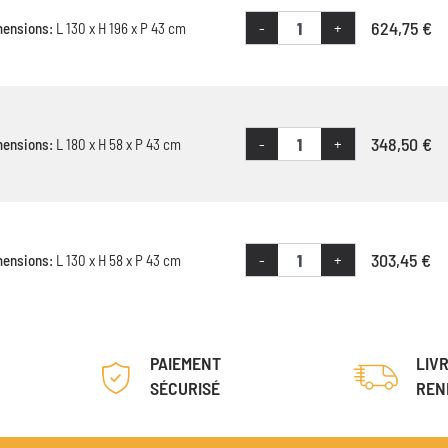
624,75 €
-
+
mensions:
L 130 x H 196 x P 43 cm
348,50 €
-
+
mensions:
L 180 x H 58 x P 43 cm
303,45 €
-
+
mensions:
L 130 x H 58 x P 43 cm
PAIEMENT
LIV
SÉCURISÉ
REN