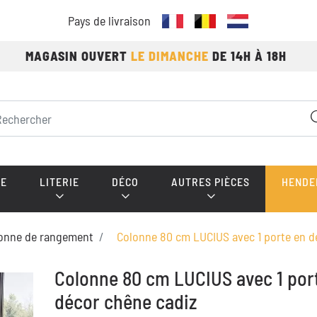
Pays de livraison
MAGASIN OUVERT
LE DIMANCHE
DE 14H À 18H
E
LITERIE
DÉCO
AUTRES PIÈCES
HENDE
onne de rangement
Colonne 80 cm LUCIUS avec 1 porte en d
Colonne 80 cm LUCIUS avec 1 por
décor chêne cadiz