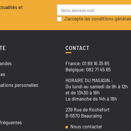
tualités et
J'accepte les conditions générale
TE
CONTACT
andes
France: 01 89 16 35 85
Belgique: 082 71 45 65
ses
HORAIRE DU MAGASIN :
ations personelles
Du lundi au samedi de 9h à 12h
et de 13h30 à 18h
Le dimanche de 14h à 18h
239 Rue de Rochefort
B-5570 Beauraing
fréquentes
Nous contacter