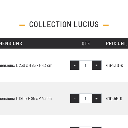
COLLECTION
LUCIUS
MENSIONS
QTÉ
PRIX UNI.
464,10 €
-
+
mensions:
L 230 x H 85 x P 43 cm
410,55 €
-
+
mensions:
L 180 x H 85 x P 43 cm