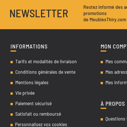
Restez informé des ac
NEWSLETTER
promotions
de MeublesThiry.com
INFORMATIONS
MON COMP
Tarifs et modalités de livraison
Mes comm
Conditions générales de vente
Mes adres
Mentions légales
Mes inform
Vie privée
Paiement sécurisé
À PROPOS
Satisfait ou remboursé
Questions 
Personnalisez vos cookies