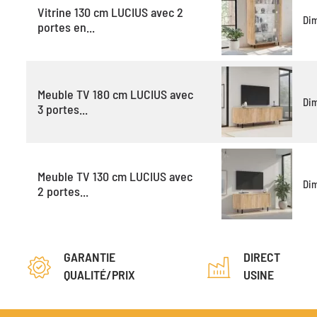
Vitrine 130 cm LUCIUS avec 2
Di
portes en...
Meuble TV 180 cm LUCIUS avec
Di
3 portes...
Meuble TV 130 cm LUCIUS avec
Di
2 portes...
GARANTIE
DIRECT
QUALITÉ/PRIX
USINE