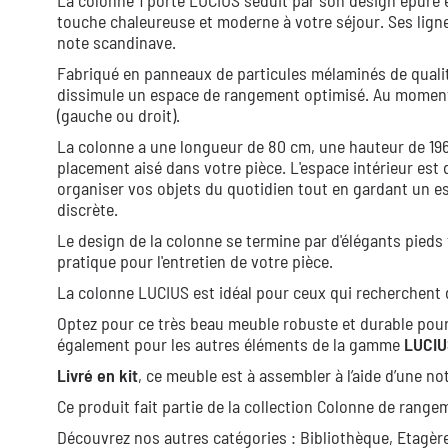
La colonne 1 porte LUCIUS séduit par son design épuré et
touche chaleureuse et moderne à votre séjour. Ses lign
note scandinave.
Fabriqué en panneaux de particules mélaminés de qualité
dissimule un espace de rangement optimisé. Au moment
(gauche ou droit).
La colonne a une longueur de 80 cm, une hauteur de 1
placement aisé dans votre pièce. L'espace intérieur est
organiser vos objets du quotidien tout en gardant un e
discrète.
Le design de la colonne se termine par d'élégants pieds 
pratique pour l'entretien de votre pièce.
La colonne LUCIUS est idéal pour ceux qui recherchent 
Optez pour ce très beau meuble robuste et durable pour
également pour les autres éléments de la gamme
LUCIU
Livré en kit
, ce meuble est à assembler à l’aide d’une not
Ce produit fait partie de la collection
Colonne de range
Découvrez nos autres catégories :
Bibliothèque,
Etagèr