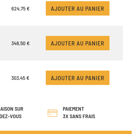
AJOUTER AU PANIER
624,75 €
AJOUTER AU PANIER
348,50 €
AJOUTER AU PANIER
303,45 €
RAISON SUR
PAIEMENT
DEZ-VOUS
3X SANS FRAIS