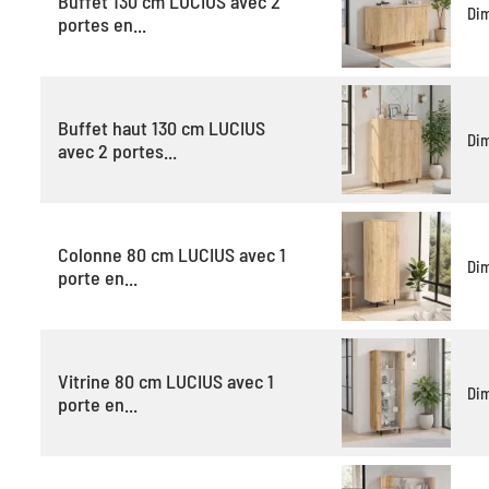
Buffet 130 cm LUCIUS avec 2
Di
portes en...
Buffet haut 130 cm LUCIUS
Di
avec 2 portes...
Colonne 80 cm LUCIUS avec 1
Di
porte en...
Vitrine 80 cm LUCIUS avec 1
Di
porte en...