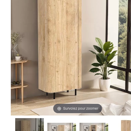
Survolez pour zoomer