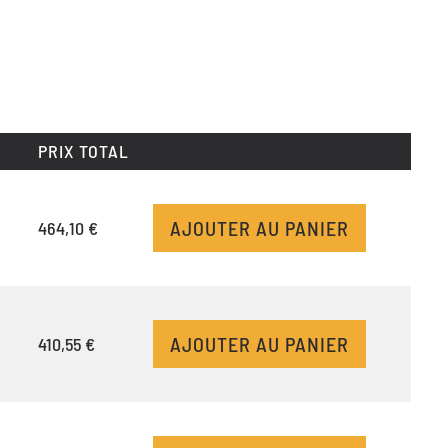
PRIX TOTAL
AJOUTER AU PANIER
464,10 €
AJOUTER AU PANIER
410,55 €