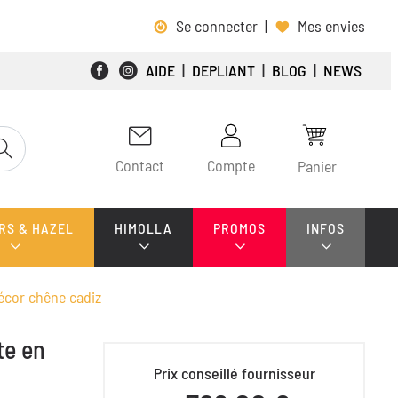
Se connecter
|
Mes envies
AIDE
|
DEPLIANT
|
BLOG
|
NEWS
Contact
Compte
Panier
RS & HAZEL
HIMOLLA
PROMOS
INFOS
écor chêne cadiz
te en
Prix conseillé fournisseur