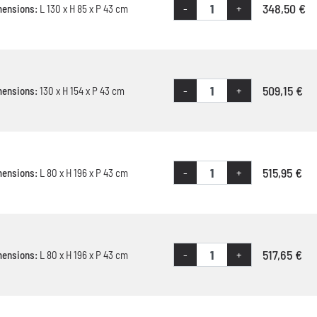
348,50 €
-
+
mensions:
L 130 x H 85 x P 43 cm
509,15 €
-
+
mensions:
130 x H 154 x P 43 cm
515,95 €
-
+
mensions:
L 80 x H 196 x P 43 cm
517,65 €
-
+
mensions:
L 80 x H 196 x P 43 cm