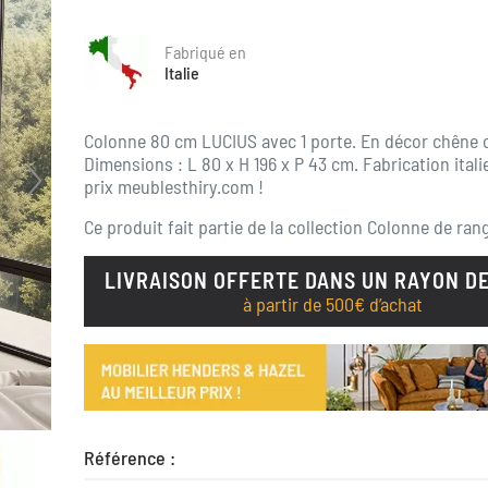
Fabriqué en
Italie
Colonne 80 cm LUCIUS avec 1 porte. En décor chêne c
Dimensions : L 80 x H 196 x P 43 cm.
Fabrication itali
prix meublesthiry.com !
Ce produit fait partie de la collection
Colonne de ran
LIVRAISON OFFERTE DANS UN RAYON DE
à partir de 500€ d’achat
Référence :