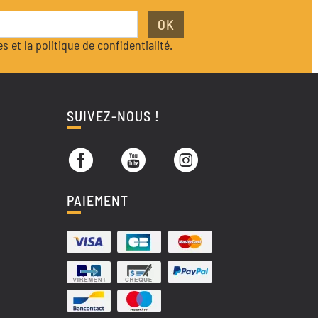
OK
s et la politique de confidentialité.
SUIVEZ-NOUS !
PAIEMENT