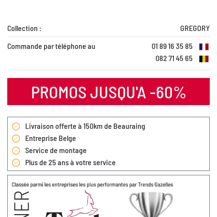
Collection :
GREGORY
Commande par téléphone au
01 89 16 35 85
082 71 45 65
PROMOS JUSQU'A -60%
Livraison offerte à 150km de Beauraing
Entreprise Belge
Service de montage
Plus de 25 ans à votre service