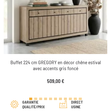
Buffet 224 cm GREGORY en décor chêne estival
avec accents gris foncé
Prix
509,00 €
GARANTIE
DIRECT
QUALITÉ/PRIX
USINE