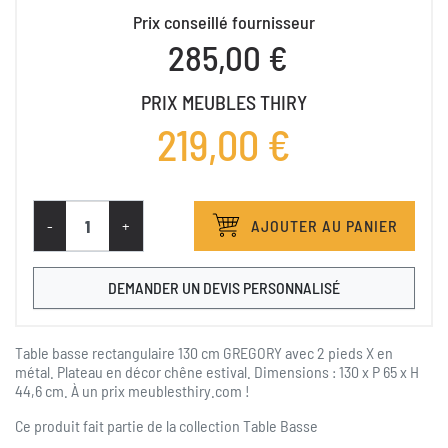
Prix conseillé fournisseur
285,00 €
PRIX MEUBLES THIRY
219,00 €
-
+
AJOUTER AU PANIER
DEMANDER UN DEVIS PERSONNALISÉ
Table basse rectangulaire 130 cm GREGORY avec 2 pieds X en
métal. Plateau en décor chêne estival. Dimensions : 130 x P 65 x H
44,6 cm.
À
un prix meublesthiry.com !
Ce produit fait partie de la collection
Table Basse