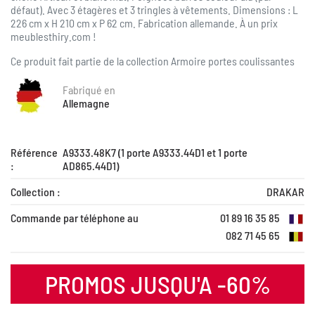
défaut). Avec 3 étagères et 3 tringles à vêtements. Dimensions : L
226 cm x H 210 cm x P 62 cm. Fabrication allemande. À un prix
meublesthiry.com !
Ce produit fait partie de la collection
Armoire portes coulissantes
Fabriqué en
Allemagne
Référence
A9333.48K7 (1 porte A9333.44D1 et 1 porte
:
AD865.44D1)
Collection :
DRAKAR
Commande par téléphone au
01 89 16 35 85
082 71 45 65
PROMOS JUSQU'A -60%