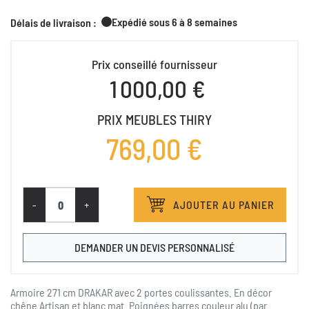
Expédié sous 6 à 8 semaines
Délais de livraison :
Prix conseillé fournisseur
1 000,00 €
PRIX MEUBLES THIRY
769,00 €
-
+
AJOUTER AU PANIER
DEMANDER UN DEVIS PERSONNALISÉ
Armoire 271 cm DRAKAR avec 2 portes coulissantes. En décor
chêne Artisan et blanc mat. Poignées barres couleur alu (par