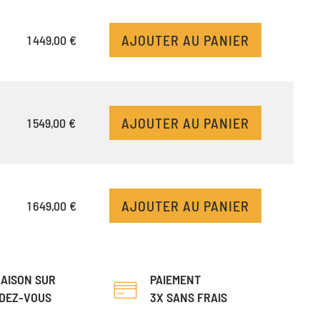
AJOUTER AU PANIER
1 449,00 €
AJOUTER AU PANIER
1 549,00 €
AJOUTER AU PANIER
1 649,00 €
RAISON SUR
PAIEMENT
DEZ-VOUS
3X SANS FRAIS