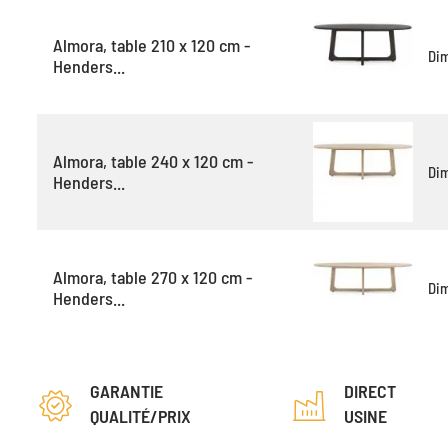
Almora, table 210 x 120 cm -
Di
Henders...
Almora, table 240 x 120 cm -
Di
Henders...
Almora, table 270 x 120 cm -
Di
Henders...
GARANTIE
DIRECT
QUALITÉ/PRIX
USINE