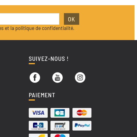
OK
s et la politique de confidentialité.
SUIVEZ-NOUS !
PAIEMENT