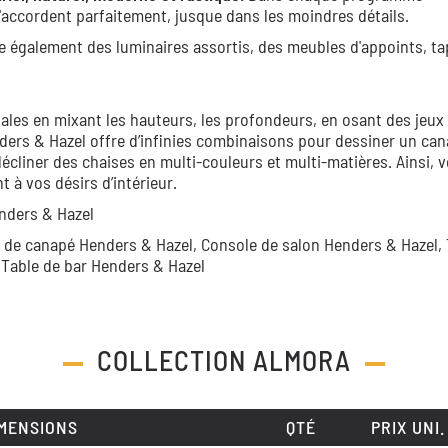
accordent parfaitement, jusque dans les moindres détails.
e également des luminaires assortis, des meubles d'appoints, ta
ales en mixant les hauteurs, les profondeurs, en osant des jeux
ders & Hazel offre d’infinies combinaisons pour dessiner un can
décliner des chaises en multi-couleurs et multi-matières. Ainsi, 
à vos désirs d’intérieur.
nders & Hazel
 de canapé Henders & Hazel,
Console de salon Henders & Hazel,
,
Table de bar Henders & Hazel
COLLECTION
ALMORA
MENSIONS
QTÉ
PRIX UNI.