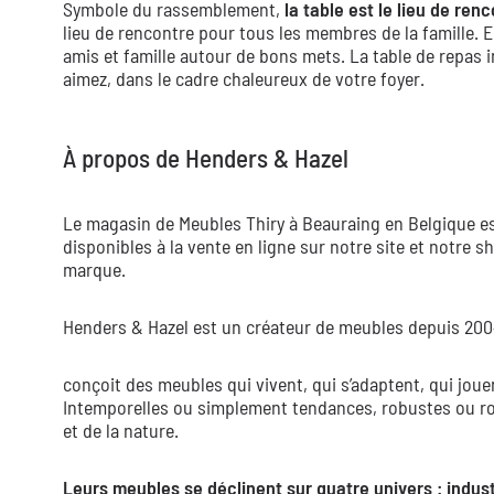
Symbole du rassemblement,
la table est le lieu de ren
lieu de rencontre pour tous les membres de la famille. Ell
amis et famille autour de bons mets. La table de repas
aimez, dans le cadre chaleureux de votre foyer.
À propos de Henders & Hazel
Le magasin de Meubles Thiry à Beauraing en Belgique est
disponibles à la vente en ligne sur notre site et notre
marque.
Henders & Hazel est un créateur de meubles depuis 2004,
conçoit des meubles qui vivent, qui s’adaptent, qui joue
Intemporelles ou simplement tendances, robustes ou roma
et de la nature.
Leurs meubles se déclinent sur quatre univers : indust