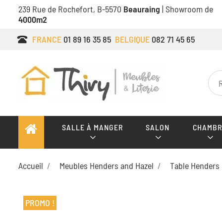
239 Rue de Rochefort, B-5570
Beauraing
| Showroom de
4000m2
FRANCE
01 89 16 35 85
BELGIQUE
082 71 45 65
SALLE À MANGER
SALON
CHAMBR
Accueil
Meubles Henders and Hazel
Table Henders 
PROMO !