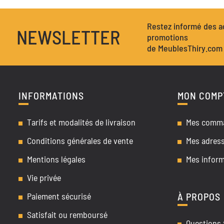
Restez informé des ac
NEWSLETTER
promotions
de MeublesThiry.com
INFORMATIONS
MON COMP
Tarifs et modalités de livraison
Mes comm
Conditions générales de vente
Mes adres
Mentions légales
Mes inform
Vie privée
Paiement sécurisé
À PROPOS
Satisfait ou remboursé
Questions 