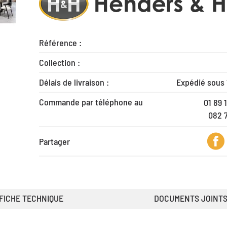
Référence :
Collection :
Délais de livraison :
Expédié sous
Commande par téléphone au
01 89 
082 
Partager
FICHE TECHNIQUE
DOCUMENTS JOINT