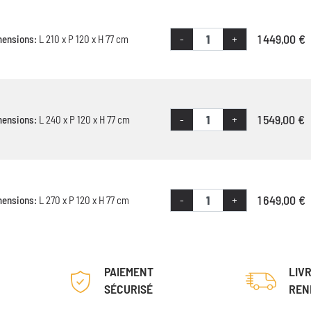
1 449,00 €
-
+
mensions:
L 210 x P 120 x H 77 cm
1 549,00 €
-
+
mensions:
L 240 x P 120 x H 77 cm
1 649,00 €
-
+
mensions:
L 270 x P 120 x H 77 cm
PAIEMENT
LIV
SÉCURISÉ
REN