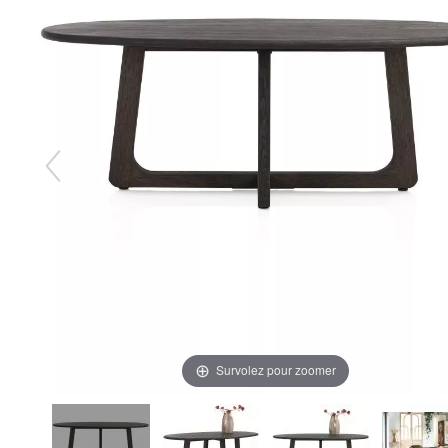
Survolez pour zoomer