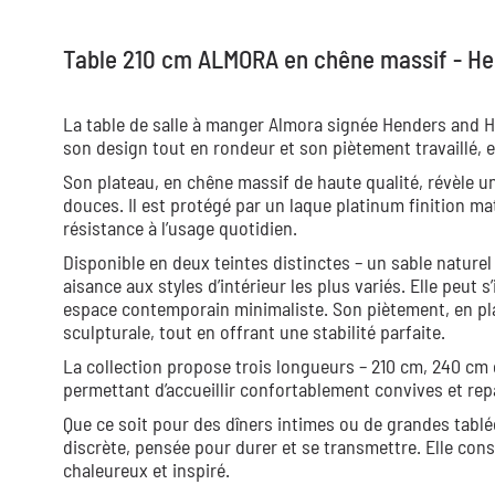
Table 210 cm ALMORA en chêne massif - He
La table de salle à manger Almora signée Henders and Ha
son design tout en rondeur et son piètement travaillé, e
Son plateau, en chêne massif de haute qualité, révèle un
douces. Il est protégé par un laque platinum finition m
résistance à l’usage quotidien.
Disponible en deux teintes distinctes – un sable nature
aisance aux styles d’intérieur les plus variés. Elle peut
espace contemporain minimaliste. Son piètement, en pl
sculpturale, tout en offrant une stabilité parfaite.
La collection propose trois longueurs – 210 cm, 240 cm 
permettant d’accueillir confortablement convives et repa
Que ce soit pour des dîners intimes ou de grandes tablé
discrète, pensée pour durer et se transmettre. Elle const
chaleureux et inspiré.