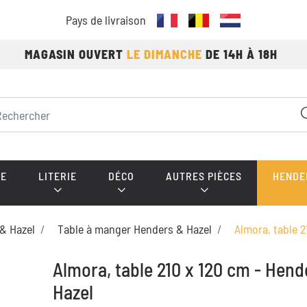
Pays de livraison
MAGASIN OUVERT
LE DIMANCHE
DE 14H À 18H
E
LITERIE
DÉCO
AUTRES PIÈCES
HENDE
& Hazel
Table à manger Henders & Hazel
Almora, table 2
Almora, table 210 x 120 cm - Hend
Hazel