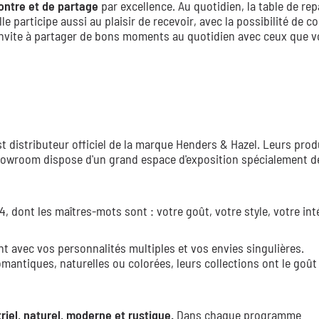
contre et de partage
par excellence. Au quotidien, la table de rep
e participe aussi au plaisir de recevoir, avec la possibilité de c
 invite à partager de bons moments au quotidien avec ceux que 
 distributeur officiel de la marque Henders & Hazel. Leurs prod
 showroom dispose d'un grand espace d'exposition spécialement dé
 dont les maîtres-mots sont : votre goût, votre style, votre inté
nt avec vos personnalités multiples et vos envies singulières.
ntiques, naturelles ou colorées, leurs collections ont le goût 
riel, naturel, moderne et rustique.
Dans chaque programme