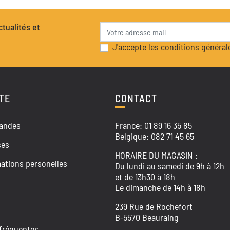
tualités et
J'accepte les conditions générale
TE
CONTACT
andes
France: 01 89 16 35 85
Belgique: 082 71 45 65
ses
HORAIRE DU MAGASIN :
ations personelles
Du lundi au samedi de 9h à 12h
et de 13h30 à 18h
Le dimanche de 14h à 18h
239 Rue de Rochefort
B-5570 Beauraing
fréquentes