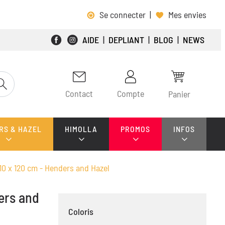
Se connecter
|
Mes envies
AIDE
|
DEPLIANT
|
BLOG
|
NEWS
Contact
Compte
Panier
RS & HAZEL
HIMOLLA
PROMOS
INFOS
10 x 120 cm - Henders and Hazel
ers and
Coloris