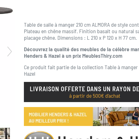
Table de salle à manger 210 cm ALMORA de style con
Plateau en chêne massif. Finition basalt ou natural s
placage chêne. Dimensions : L 210 x P 120 x H 77 cm.
Découvrez la qualité des meubles de la célèbre ma
Henders & Hazel à un prix MeublesThiry.com
Ce produit fait partie de la collection
Table à manger
Hazel
LIVRAISON OFFERTE DANS UN RAYON DE
à partir de 500€ d’achat