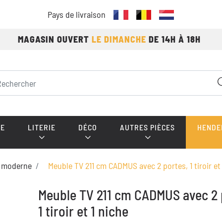
Pays de livraison
MAGASIN OUVERT
LE DIMANCHE
DE 14H À 18H
E
LITERIE
DÉCO
AUTRES PIÈCES
HENDE
 moderne
Meuble TV 211 cm CADMUS avec 2 portes, 1 tiroir et 
Meuble TV 211 cm CADMUS avec 2 
1 tiroir et 1 niche