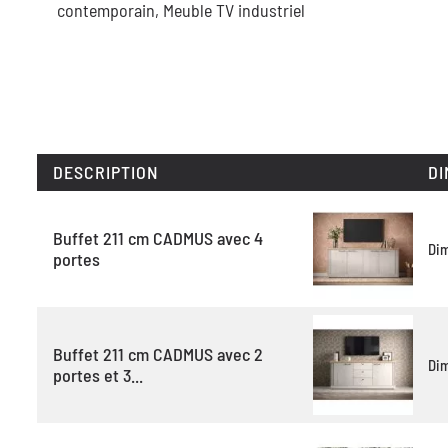
contemporain,
Meuble TV industriel
DESCRIPTION
DI
Buffet 211 cm CADMUS avec 4
Di
portes
Buffet 211 cm CADMUS avec 2
Di
portes et 3...