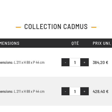
COLLECTION
CADMUS
MENSIONS
QTÉ
PRIX UNI.
384,20 €
-
+
mensions:
L 211 x H 88 x P 44 cm
428,40 €
-
+
mensions:
L 211 x H 88 x P 44 cm