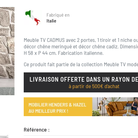
Fabriqué en
Italie
Meuble TV CADMUS avec 2 portes, 1 tiroir et 1 niche o
décor chêne meringué et décor chêne cadiz. Dimension
H 58 x P 44 cm. Fabrication italienne.
Ce produit fait partie de la collection
Meuble TV mod
LIVRAISON OFFERTE DANS UN RAYON DE
à partir de 500€ d’achat
Référence :