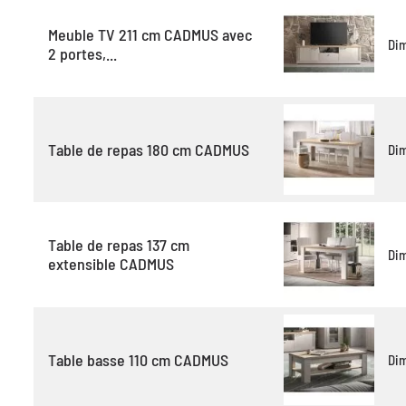
Meuble TV 211 cm CADMUS avec
Di
2 portes,...
Table de repas 180 cm CADMUS
Di
Table de repas 137 cm
Di
extensible CADMUS
Table basse 110 cm CADMUS
Di