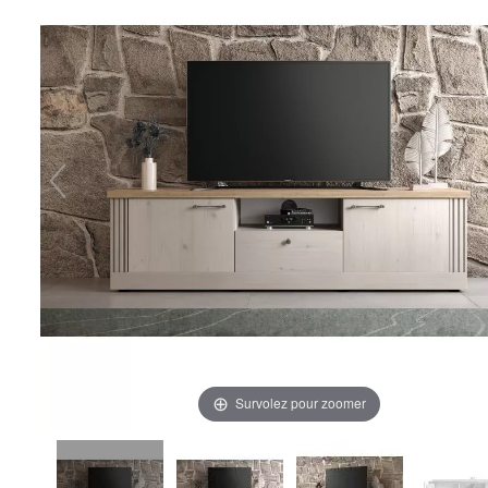
Survolez pour zoomer