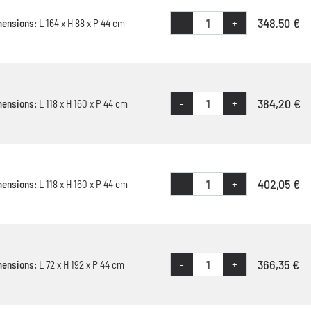
348,50 €
-
+
mensions:
L 164 x H 88 x P 44 cm
384,20 €
-
+
mensions:
L 118 x H 160 x P 44 cm
402,05 €
-
+
mensions:
L 118 x H 160 x P 44 cm
366,35 €
-
+
mensions:
L 72 x H 192 x P 44 cm