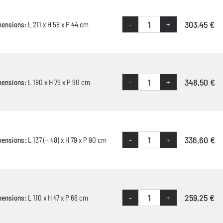
303,45 €
-
+
mensions:
L 211 x H 58 x P 44 cm
348,50 €
-
+
mensions:
L 180 x H 79 x P 90 cm
336,60 €
-
+
mensions:
L 137 (+ 48) x H 79 x P 90 cm
259,25 €
-
+
mensions:
L 110 x H 47 x P 68 cm