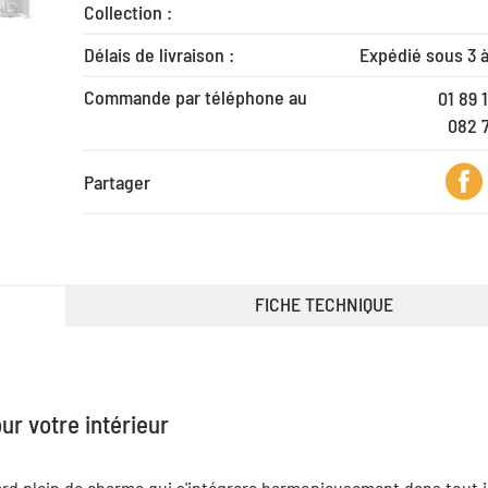
Collection :
Délais de livraison :
Expédié sous 3 
Commande par téléphone au
01 89 
082 
Partager
FICHE TECHNIQUE
r votre intérieur