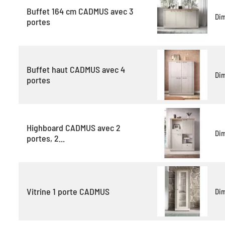
Buffet 164 cm CADMUS avec 3
Di
portes
Buffet haut CADMUS avec 4
Di
portes
Highboard CADMUS avec 2
Di
portes, 2...
Vitrine 1 porte CADMUS
Di