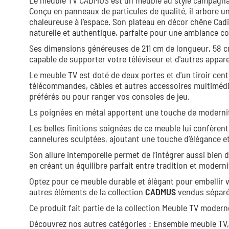
Le meuble TV CADMUS est un meuble au style campagnard
Conçu en panneaux de particules de qualité, il arbore 
chaleureuse à l’espace. Son plateau en décor chêne Cadi
naturelle et authentique, parfaite pour une ambiance con
Ses dimensions généreuses de 211 cm de longueur, 58 c
capable de supporter votre téléviseur et d'autres appar
Le meuble TV est doté de deux portes et d'un tiroir cen
télécommandes, câbles et autres accessoires multimédia
préférés ou pour ranger vos consoles de jeu.
Ls poignées en métal apportent une touche de modernité
Les belles finitions soignées de ce meuble lui confère
cannelures sculptées, ajoutant une touche d’élégance et 
Son allure intemporelle permet de l’intégrer aussi bien
en créant un équilibre parfait entre tradition et moderni
Optez pour ce meuble durable et élégant pour embellir 
autres éléments de la collection
CADMUS
vendus sépar
Ce produit fait partie de la collection
Meuble TV modern
Découvrez nos autres catégories :
Ensemble meuble TV