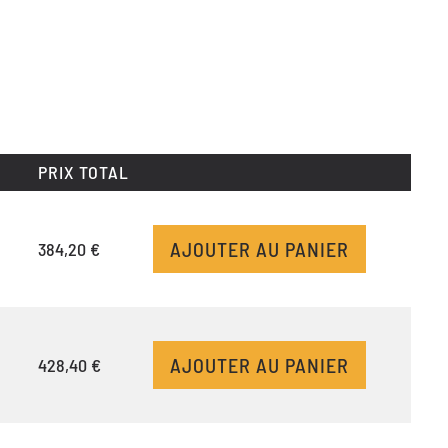
PRIX TOTAL
AJOUTER AU PANIER
384,20 €
AJOUTER AU PANIER
428,40 €