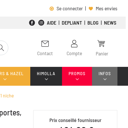
Se connecter
|
Mes envies
AIDE
|
DEPLIANT
|
BLOG
|
NEWS
Contact
Compte
Panier
RS & HAZEL
HIMOLLA
PROMOS
INFOS
1 niche
portes,
Prix conseillé fournisseur