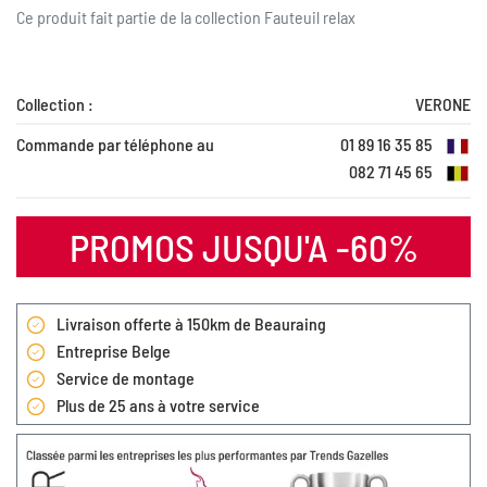
Ce produit fait partie de la collection
Fauteuil relax
Collection :
VERONE
Commande par téléphone au
01 89 16 35 85
082 71 45 65
PROMOS JUSQU'A -60%
Livraison offerte à 150km de Beauraing
Entreprise Belge
Service de montage
Plus de 25 ans à votre service