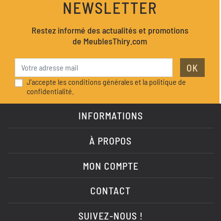
NEWSLETTER
Restez informé des actualités et promotions
de MeublesThiry.com
OK
J'accepte les conditions générales et la politique de
confidentialité.
INFORMATIONS
À PROPOS
MON COMPTE
CONTACT
SUIVEZ-NOUS !