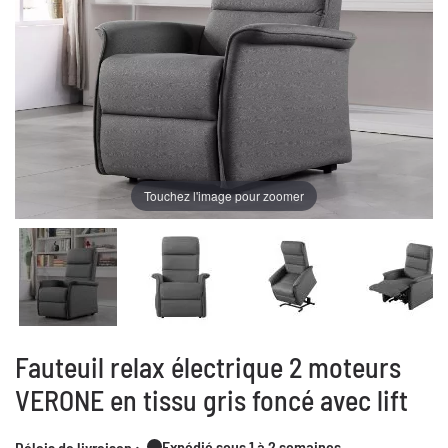
Touchez l'image pour zoomer
Fauteuil relax électrique 2 moteurs
VERONE en tissu gris foncé avec lift
Expédié sous 1 à 2 semaines
Délais de livraison :