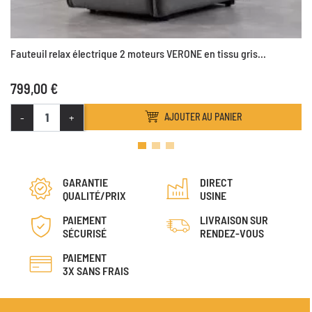
Fauteuil relax électrique 2 moteurs VERONE en tissu gris...
799,00 €
-
+
AJOUTER AU PANIER
GARANTIE
DIRECT
QUALITÉ/PRIX
USINE
PAIEMENT
LIVRAISON SUR
SÉCURISÉ
RENDEZ-VOUS
PAIEMENT
3X SANS FRAIS