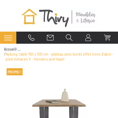
Accueil
...
Nyborg, table 150 x 100 cm - plateau avec bords effet tronc d'abre -
pied métal en V - Henders and Hazel
PROMO !