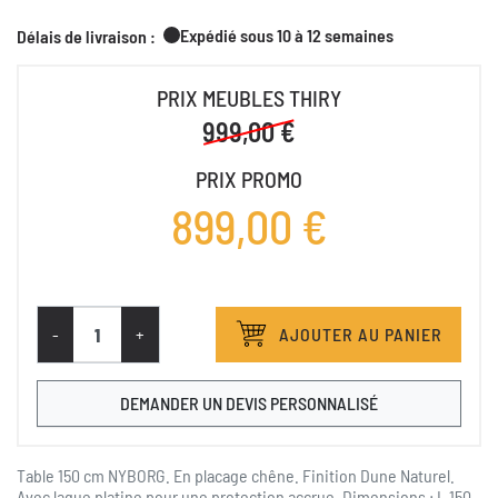
Expédié sous 10 à 12 semaines
Délais de livraison :
PRIX MEUBLES THIRY
999,00 €
PRIX PROMO
899,00 €
-
+
AJOUTER AU PANIER
DEMANDER UN DEVIS PERSONNALISÉ
Table 150 cm NYBORG. En placage chêne. Finition Dune Naturel.
Avec laque platine pour une protection accrue. Dimensions : L 150