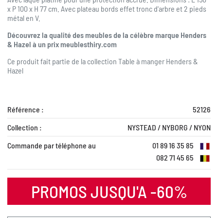
x P 100 x H 77 cm. Avec plateau bords effet tronc d'arbre et 2 pieds
métal en V.
Découvrez la qualité des meubles de la célèbre marque Henders
& Hazel à un prix meublesthiry.com
Ce produit fait partie de la collection
Table à manger Henders &
Hazel
Référence :
52126
Collection :
NYSTEAD / NYBORG / NYON
Commande par téléphone au
01 89 16 35 85
082 71 45 65
PROMOS JUSQU'A -60%