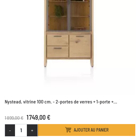
Nystead, vitrine 100 cm. - 2-portes de verres + 1-porte +...
1 749,00 €
1 899,00 €
-
+
AJOUTER AU PANIER