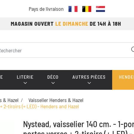
Pays de livraison
MAGASIN OUVERT
LE DIMANCHE
DE 14H À 18H
E
LITERIE
DÉCO
AUTRES PIÈCES
HENDE
s & Hazel
Vaisselier Henders & Hazel
 + 2-tiroirs (+ LED) - Henders and Hazel
Nystead, vaisselier 140 cm. - 1-por
portes verres + 2-tiroirs (+ LED) -