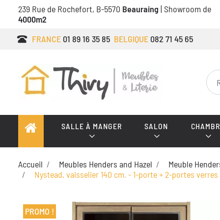
239 Rue de Rochefort, B-5570
Beauraing
| Showroom de
4000m2
FRANCE
01 89 16 35 85
BELGIQUE
082 71 45 65
SALLE À MANGER
SALON
CHAMBR
Accueil
Meubles Henders and Hazel
Meuble Hender
Nystead, vaisselier 140 cm. - 1-porte + 2-portes verres
PROMO !