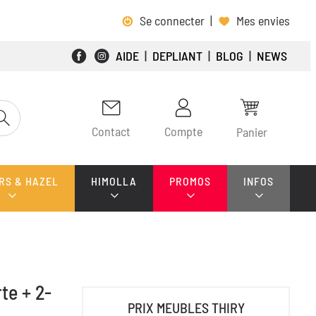
Se connecter
|
Mes envies
AIDE
|
DEPLIANT
|
BLOG
|
NEWS
Contact
Compte
Panier
RS & HAZEL
HIMOLLA
PROMOS
INFOS
te + 2-
PRIX MEUBLES THIRY