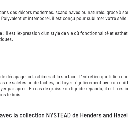
dans des décors modernes, scandinaves ou naturels, grâce à so
 Polyvalent et intemporel, il est conçu pour sublimer votre salle 
 il est l’expression d’un style de vie où fonctionnalité et esthé
tiques.
 de décapage, cela abîmerait la surface. L'entretien quotidien con
cas de saletés ou de taches, nettoyer régulièrement avec un chif
er par après. En cas de graisse ou liquide répandu, il est très 
ns le bois.
l avec la collection NYSTEAD de Henders and Hazel