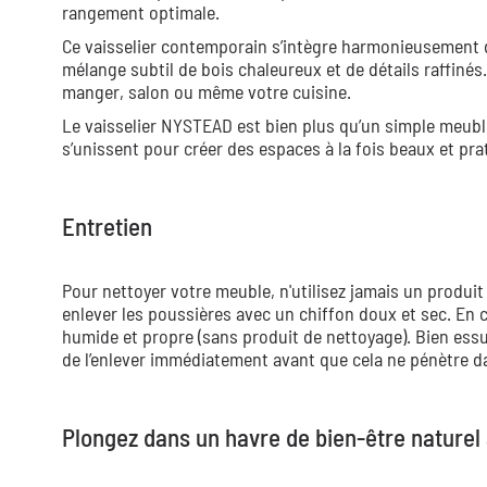
rangement optimale.
Ce vaisselier contemporain s’intègre harmonieusement 
mélange subtil de bois chaleureux et de détails raffinés.
manger, salon ou même votre cuisine.
Le vaisselier NYSTEAD est bien plus qu’un simple meuble :
s’unissent pour créer des espaces à la fois beaux et pra
Entretien
Pour nettoyer votre meuble, n'utilisez jamais un produit
enlever les poussières avec un chiffon doux et sec. En 
humide et propre (sans produit de nettoyage). Bien essuy
de l’enlever immédiatement avant que cela ne pénètre da
Plongez dans un havre de bien-être nature