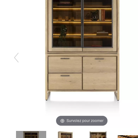
Survolez pour zoomer