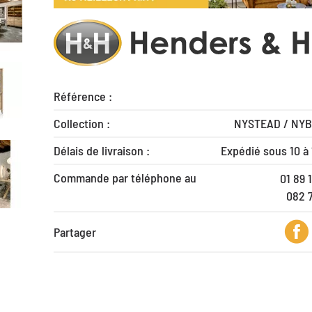
Référence :
Collection :
NYSTEAD / NYB
Délais de livraison :
Expédié sous 10 à
Commande par téléphone au
01 89 
082 
Partager