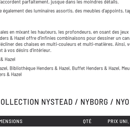
accordent parfaitement, jusque dans les moindres détails.
e également des luminaires assortis, des meubles d'appoints, ta
ales en mixant les hauteurs, les profondeurs, en osant des jeux
ders & Hazel offre d’infinies combinaisons pour dessiner un can
décliner des chaises en multi-couleurs et multi-matières. Ainsi, 
à vos désirs d’intérieur.
 & Hazel
azel,
Bibliothèque Henders & Hazel,
Buffet Henders & Hazel,
Meu
ers & Hazel
COLLECTION
NYSTEAD / NYBORG / NY
MENSIONS
QTÉ
PRIX UNI.