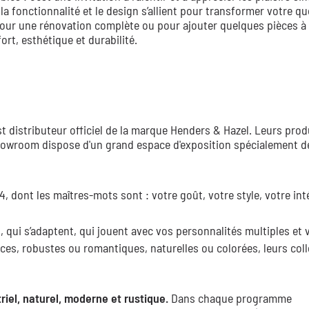
ù la fonctionnalité et le design s’allient pour transformer votre q
 pour une rénovation complète ou pour ajouter quelques pièces à
ort, esthétique et durabilité.
 distributeur officiel de la marque Henders & Hazel. Leurs prod
 showroom dispose d'un grand espace d'exposition spécialement dé
 dont les maîtres-mots sont : votre goût, votre style, votre inté
 qui s’adaptent, qui jouent avec vos personnalités multiples et 
ces, robustes ou romantiques, naturelles ou colorées, leurs col
riel, naturel, moderne et rustique.
Dans chaque programme