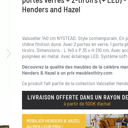
Henders and Hazel
Vaisselier 140 cm NYSTEAD. Style contemporain. En 
chêne finition dune. Avec 2 portes en verre, 1 porte pl
tiroirs. Dimensions : L 140 x P 35 x H 210 cm. Avec ac
poignées en métal. Avec éclairage LED. Système soft
Découvrez la qualité des meubles de la célèbre ma
Henders & Hazel à un prix meublesthiry.com
Ce produit fait partie de la collection
Vaisselier Hend
LIVRAISON OFFERTE DANS UN RAYON DE
à partir de 500€ d’achat