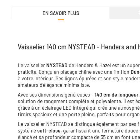
EN SAVOIR PLUS
Vaisselier 140 cm NYSTEAD - Henders and 
Le vaisselier
NYSTEAD
de Henders & Hazel est un super
praticité. Conçu en placage chêne avec une finition
Dun
à votre intérieur. Ses lignes épurées et son style moder
amateurs d’élégance minimaliste.
Avec ses dimensions généreuses –
140 cm de longueur,
solution de rangement complète et polyvalente. Il est é
grâce à un éclairage LED intégré qui crée une atmosphèr
tiroirs spacieux et une porte pleine, parfaits pour organ
Le vaisselier NYSTEAD se distingue également par ses fo
système
soft-close
, garantissant une fermeture douce e
élancé et sa profondeur compacte de 35 cm en font une 