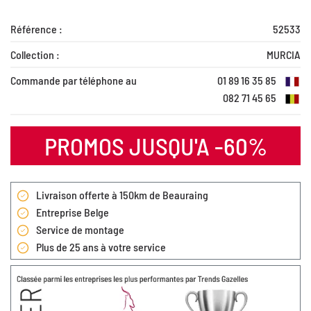
Référence :
52533
Collection :
MURCIA
Commande par téléphone au
01 89 16 35 85
082 71 45 65
PROMOS JUSQU'A -60%
Livraison offerte à 150km de Beauraing
Entreprise Belge
Service de montage
Plus de 25 ans à votre service