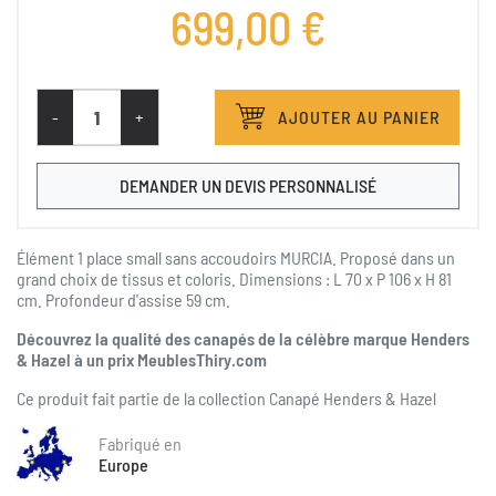
699,00 €
SANTOS
Tissu Santos Creme
Tissu Santos Ocre
-
+
AJOUTER AU PANIER
DEMANDER UN DEVIS PERSONNALISÉ
Élément 1 place small sans accoudoirs MURCIA. Proposé dans un
grand choix de tissus et coloris. Dimensions : L 70 x P 106 x H 81
cm. Profondeur d'assise 59 cm.
Découvrez la qualité des canapés de la célèbre marque Henders
& Hazel à un prix MeublesThiry.com
Ce produit fait partie de la collection
Canapé Henders & Hazel
Fabriqué en
Europe