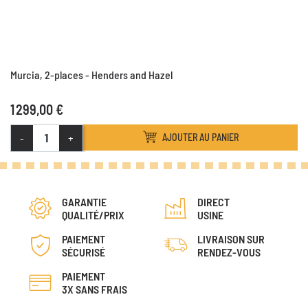
Murcia, 2-places - Henders and Hazel
1 299,00 €
-
+
AJOUTER AU PANIER
GARANTIE
DIRECT
QUALITÉ/PRIX
USINE
PAIEMENT
LIVRAISON SUR
SÉCURISÉ
RENDEZ-VOUS
PAIEMENT
3X SANS FRAIS