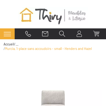
Accueil
...
Murcia, 1-place sans accoudoirs - small - Henders and Hazel