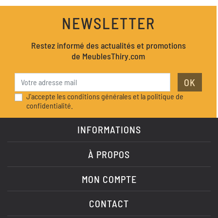
NEWSLETTER
Restez informé des actualités et promotions
de MeublesThiry.com
OK
J'accepte les conditions générales et la politique de
confidentialité.
INFORMATIONS
À PROPOS
MON COMPTE
CONTACT