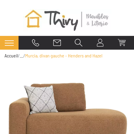
Accueil
...
Murcia, divan gauche - Henders and Hazel