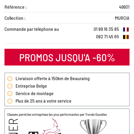
Référence :
49931
Collection :
MURCIA
Commande par téléphone au
01 89 16 35 85
082 71 45 65
PROMOS JUSQU'A -60%
Livraison offerte à 150km de Beauraing
Entreprise Belge
Service de montage
Plus de 25 ans à votre service