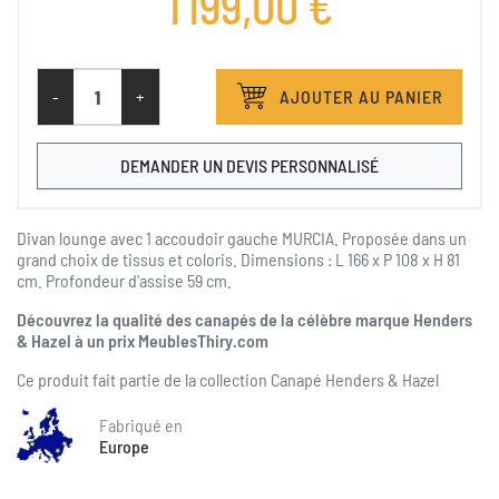
1 199,00 €
Tissu Santos Creme
Tissu Santos Ocre
-
+
AJOUTER AU PANIER
DEMANDER UN DEVIS PERSONNALISÉ
Divan lounge avec 1 accoudoir gauche MURCIA. Proposée dans un
grand choix de tissus et coloris. Dimensions : L 166 x P 108 x H 81
cm. Profondeur d'assise 59 cm.
Découvrez la qualité des canapés de la célèbre marque Henders
& Hazel à un prix MeublesThiry.com
Ce produit fait partie de la collection
Canapé Henders & Hazel
Fabriqué en
Europe