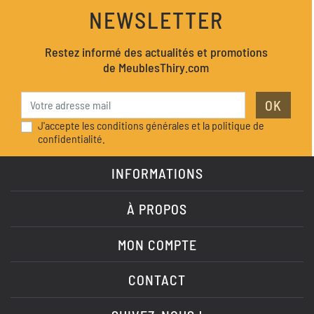
NEWSLETTER
Restez informé des actualités et promotions
de MeublesThiry.com
OK
J'accepte les conditions générales et la politique de
confidentialité.
INFORMATIONS
À PROPOS
MON COMPTE
CONTACT