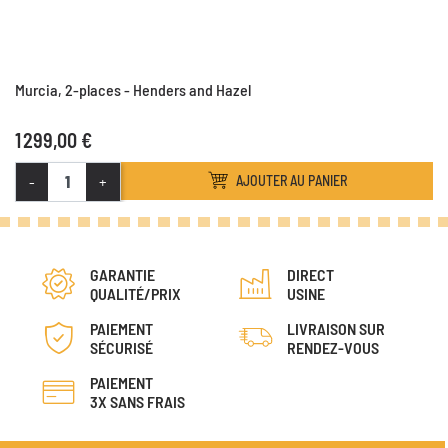
Murcia, 2-places - Henders and Hazel
1 299,00 €
-
+
AJOUTER AU PANIER
GARANTIE
DIRECT
QUALITÉ/PRIX
USINE
PAIEMENT
LIVRAISON SUR
SÉCURISÉ
RENDEZ-VOUS
PAIEMENT
3X SANS FRAIS