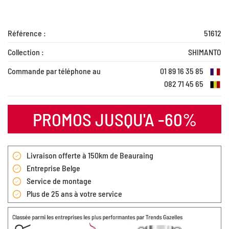
Référence :
51612
Collection :
SHIMANTO
Commande par téléphone au
01 89 16 35 85
082 71 45 65
PROMOS JUSQU'A -60%
Livraison offerte à 150km de Beauraing
Entreprise Belge
Service de montage
Plus de 25 ans à votre service