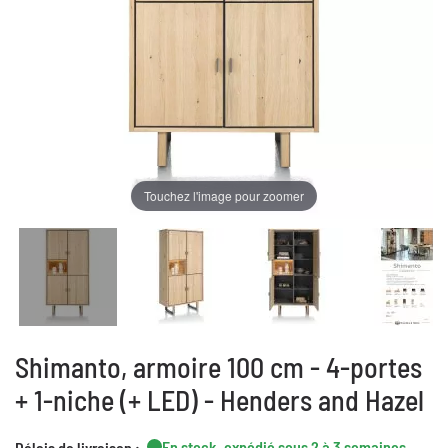
Touchez l'image pour zoomer
Shimanto, armoire 100 cm - 4-portes
+ 1-niche (+ LED) - Henders and Hazel
En stock, expédié sous 2 à 3 semaines
Délais de livraison :