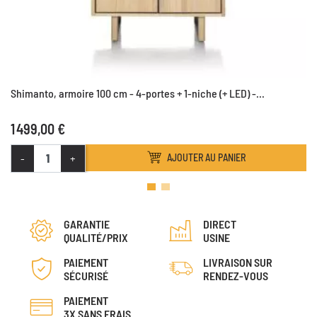
Shimanto, armoire 100 cm - 4-portes + 1-niche (+ LED) -...
1 499,00 €
-
+
AJOUTER AU PANIER
GARANTIE
DIRECT
QUALITÉ/PRIX
USINE
PAIEMENT
LIVRAISON SUR
SÉCURISÉ
RENDEZ-VOUS
PAIEMENT
3X SANS FRAIS