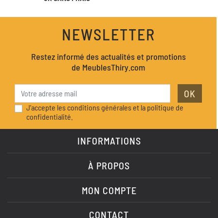
NEWSLETTER
Restez informé des actualités et promotions
de MeublesThiry.com
OK
J'accepte les conditions générales et la politique de
confidentialité.
INFORMATIONS
À PROPOS
MON COMPTE
CONTACT