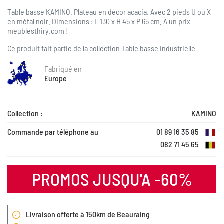
Table basse KAMINO. Plateau en décor acacia. Avec 2 pieds U ou X
en métal noir. Dimensions : L 130 x H 45 x P 65 cm.
À
un prix
meublesthiry.com !
Ce produit fait partie de la collection
Table basse industrielle
Fabriqué en
Europe
Collection :
KAMINO
Commande par téléphone au
01 89 16 35 85
082 71 45 65
PROMOS JUSQU'A -60%
Livraison offerte à 150km de Beauraing