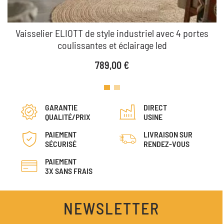
Vaisselier ELIOTT de style industriel avec 4 portes
coulissantes et éclairage led
Prix
789,00 €
GARANTIE
DIRECT
QUALITÉ/PRIX
USINE
PAIEMENT
LIVRAISON SUR
SÉCURISÉ
RENDEZ-VOUS
PAIEMENT
3X SANS FRAIS
NEWSLETTER