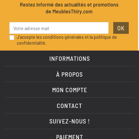
Restez informé des actualités et promotions
de MeublesThiry.com
OK
J'accepte les conditions générales et la politique de
confidentialité.
INFORMATIONS
À PROPOS
MON COMPTE
CONTACT
SUIVEZ-NOUS !
PAIEMENT