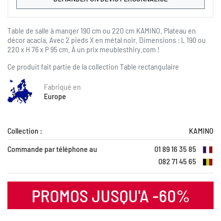
Table de salle à manger 190 cm ou 220 cm KAMINO. Plateau en
décor acacia. Avec 2 pieds X en métal noir. Dimensions : L 190 ou
220 x H 76 x P 95 cm.
À
un prix meublesthiry.com !
Ce produit fait partie de la collection
Table rectangulaire
Fabriqué en
Europe
Collection :
KAMINO
Commande par téléphone au
01 89 16 35 85
082 71 45 65
PROMOS JUSQU'A -60%