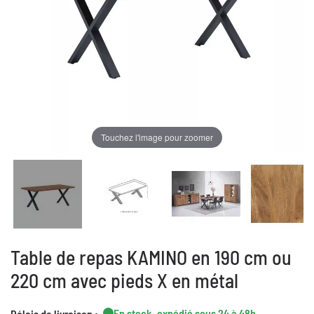
Touchez l'image pour zoomer
Table de repas KAMINO en 190 cm ou
220 cm avec pieds X en métal
En stock, expédié sous 24 à 48h
Délais de livraison :