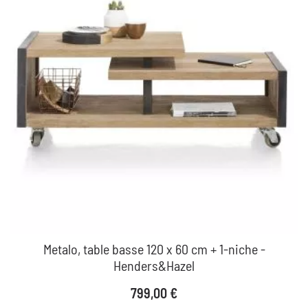
Metalo, table basse 120 x 60 cm + 1-niche -
Henders&Hazel
Prix
799,00 €