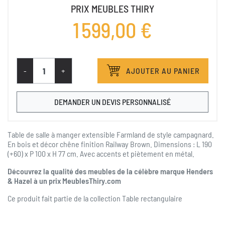
PRIX MEUBLES THIRY
1 599,00 €
-
+
AJOUTER AU PANIER
DEMANDER UN DEVIS PERSONNALISÉ
Table de salle à manger extensible Farmland de style campagnard.
En bois et décor chêne finition Railway Brown. Dimensions : L 190
(+60) x P 100 x H 77 cm. Avec accents et piètement en métal.
Découvrez la qualité des meubles de la célèbre marque Henders
& Hazel à un prix MeublesThiry.com
Ce produit fait partie de la collection
Table rectangulaire