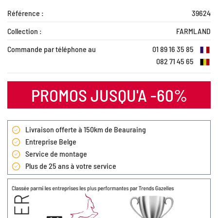
Référence :
39624
Collection :
FARMLAND
Commande par téléphone au
01 89 16 35 85
082 71 45 65
PROMOS JUSQU'A -60%
Livraison offerte à 150km de Beauraing
Entreprise Belge
Service de montage
Plus de 25 ans à votre service