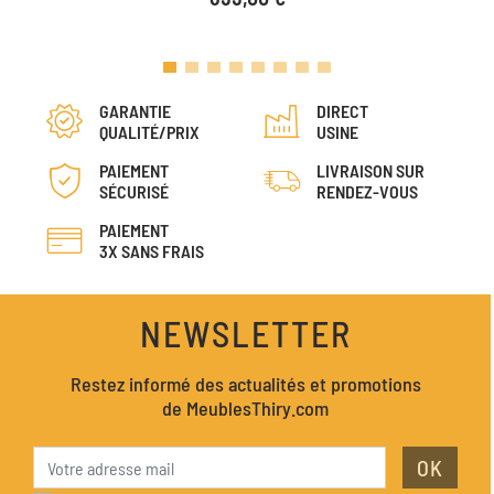
GARANTIE
DIRECT
QUALITÉ/PRIX
USINE
PAIEMENT
LIVRAISON SUR
SÉCURISÉ
RENDEZ-VOUS
PAIEMENT
3X SANS FRAIS
NEWSLETTER
Restez informé des actualités et promotions
de MeublesThiry.com
OK