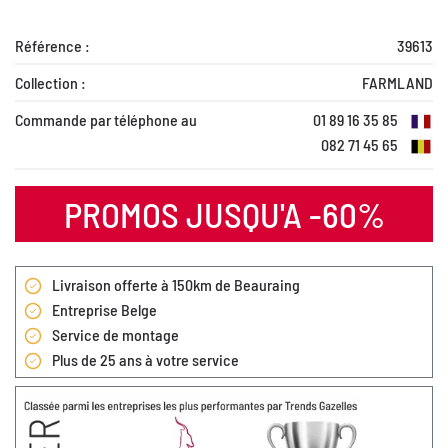
Référence :
39613
Collection :
FARMLAND
Commande par téléphone au
01 89 16 35 85
082 71 45 65
PROMOS JUSQU'A -60%
Livraison offerte à 150km de Beauraing
Entreprise Belge
Service de montage
Plus de 25 ans à votre service