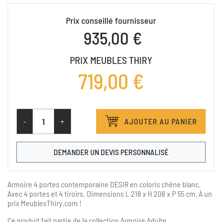
Prix conseillé fournisseur
935,00 €
PRIX MEUBLES THIRY
719,00 €
-
+
AJOUTER AU PANIER
DEMANDER UN DEVIS PERSONNALISÉ
Armoire 4 portes
contemporaine DESIR en coloris chêne blanc.
Avec 4 portes et 4 tiroirs. Dimensions L 218 x H 208 x P 55 cm. À un
prix MeublesThiry.com !
Ce produit fait partie de la collection
Armoire Adulte