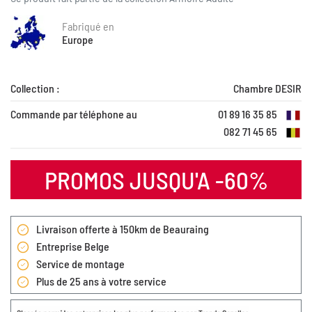
Fabriqué en
Europe
Collection :
Chambre DESIR
Commande par téléphone au
01 89 16 35 85
082 71 45 65
PROMOS JUSQU'A -60%
Livraison offerte à 150km de Beauraing
Entreprise Belge
Service de montage
Plus de 25 ans à votre service