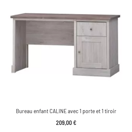
Bureau enfant CALINE avec 1 porte et 1 tiroir
Prix
209,00 €