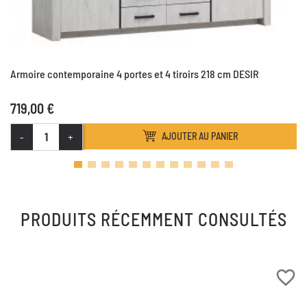
Armoire contemporaine 4 portes et 4 tiroirs 218 cm DESIR
719,00 €
-
+
AJOUTER AU PANIER
PRODUITS RÉCEMMENT CONSULTÉS
favorite_border