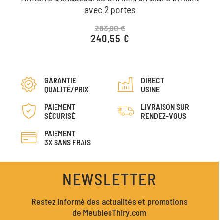
avec 2 portes
283,00 €
240,55 €
Prix de base
Prix
GARANTIE
DIRECT
QUALITÉ/PRIX
USINE
PAIEMENT
LIVRAISON SUR
SÉCURISÉ
RENDEZ-VOUS
PAIEMENT
3X SANS FRAIS
NEWSLETTER
Restez informé des actualités et promotions
de MeublesThiry.com