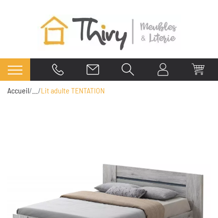
Accueil
...
Lit adulte TENTATION