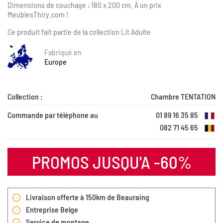
Dimensions de couchage : 180 x 200 cm. À un prix
MeublesThiry.com !
Ce produit fait partie de la collection
Lit Adulte
Fabriqué en
Europe
Collection :
Chambre TENTATION
Commande par téléphone au
01 89 16 35 85
082 71 45 65
PROMOS JUSQU'A -60%
Livraison offerte à 150km de Beauraing
Entreprise Belge
Service de montage