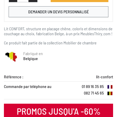
DEMANDER UN DEVIS PERSONNALISÉ
Lit CONFORT, structure en placage chêne, coloris et dimensions de
couchage au choix, fabrication Belge, à un prix MeublesThiry.com !
Ce produit fait partie de la collection
Mobilier de chambre
Fabriqué en
Belgique
Référence :
lit-confort
Commande par téléphone au
01 89 16 35 85
082 71 45 65
PROMOS JUSQU'A -60%