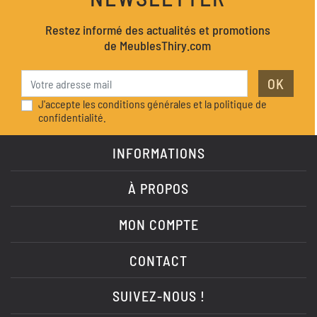
Restez informé des actualités et promotions
de MeublesThiry.com
OK
J'accepte les conditions générales et la politique de
confidentialité.
INFORMATIONS
À PROPOS
MON COMPTE
CONTACT
SUIVEZ-NOUS !