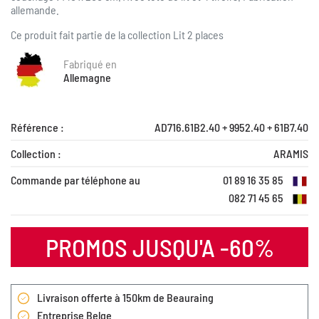
allemande.
Ce produit fait partie de la collection
Lit 2 places
Fabriqué en
Allemagne
Référence :
AD716.61B2.40 + 9952.40 + 61B7.40
Collection :
ARAMIS
Commande par téléphone au
01 89 16 35 85
082 71 45 65
PROMOS JUSQU'A -60%
Livraison offerte à 150km de Beauraing
Entreprise Belge