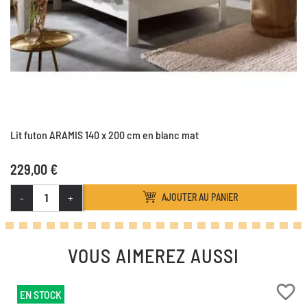
Lit futon ARAMIS 140 x 200 cm en blanc mat
229,00 €
-
+
AJOUTER AU PANIER
VOUS AIMEREZ AUSSI
favorite_border
EN STOCK