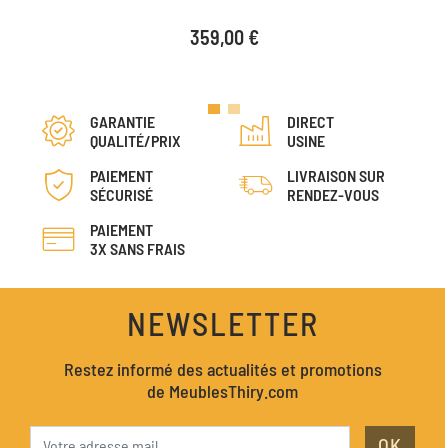
Prix
359,00 €
GARANTIE
DIRECT
QUALITÉ/PRIX
USINE
PAIEMENT
LIVRAISON SUR
SÉCURISÉ
RENDEZ-VOUS
PAIEMENT
3X SANS FRAIS
NEWSLETTER
Restez informé des actualités et promotions
de MeublesThiry.com
OK