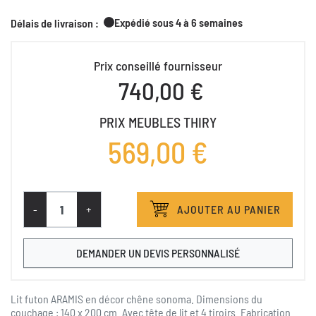
Expédié sous 4 à 6 semaines
Délais de livraison :
Prix conseillé fournisseur
740,00 €
PRIX MEUBLES THIRY
569,00 €
-
+
AJOUTER AU PANIER
DEMANDER UN DEVIS PERSONNALISÉ
Lit futon ARAMIS en décor chêne sonoma. Dimensions du
couchage : 140 x 200 cm. Avec tête de lit et 4 tiroirs. Fabrication