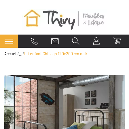
Accueil
...
Lit enfant Chicago 120x200 cm noir