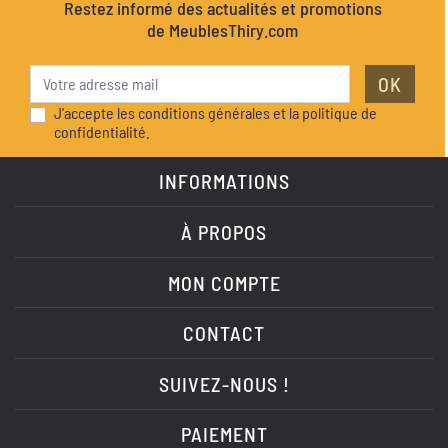
Restez informé des actualités et promotions
de MeublesThiry.com
OK
J'accepte les conditions générales et la politique de
confidentialité.
INFORMATIONS
À PROPOS
MON COMPTE
CONTACT
SUIVEZ-NOUS !
PAIEMENT