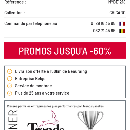
Référence :
NYBE1218
Collection :
CHICAGO
Commande par téléphone au
01 89 16 35 85
082 71 45 65
PROMOS JUSQU'A -60%
Livraison offerte à 150km de Beauraing
Entreprise Belge
Service de montage
Plus de 25 ans à votre service