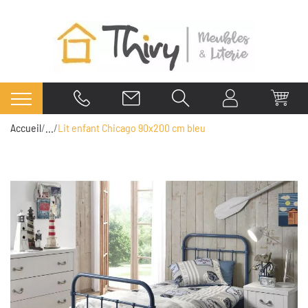
Accueil
...
Lit enfant Chicago 90x200 cm bleu