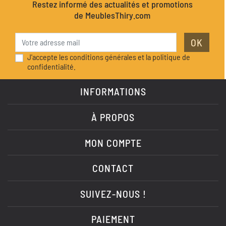
Restez informé des actualités et promotions
de MeublesThiry.com
OK
J'accepte les conditions générales et la politique de
confidentialité.
INFORMATIONS
À PROPOS
MON COMPTE
CONTACT
SUIVEZ-NOUS !
PAIEMENT