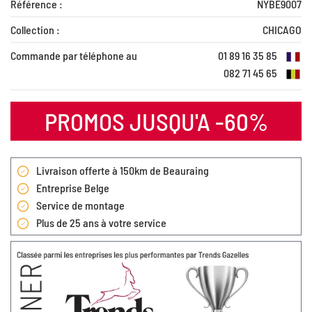
Référence :
NYBE9007
Collection :
CHICAGO
Commande par téléphone au
01 89 16 35 85
082 71 45 65
PROMOS JUSQU'A -60%
Livraison offerte à 150km de Beauraing
Entreprise Belge
Service de montage
Plus de 25 ans à votre service