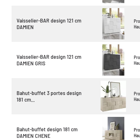
Vaisselier-BAR design 121 cm
Pro
DAMIEN
Hau
Vaisselier-BAR design 121 cm
Pro
DAMIEN GRIS
Hau
Bahut-buffet 3 portes design
Pro
181 cm...
Hau
Bahut-buffet design 181 cm
Pro
DAMIEN CHENE
Hau