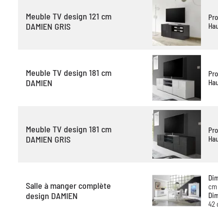
Meuble TV design 121 cm
Pro
DAMIEN GRIS
Hau
Meuble TV design 181 cm
Pro
DAMIEN
Hau
Meuble TV design 181 cm
Pro
DAMIEN GRIS
Hau
Dim
Salle à manger complète
cm
design DAMIEN
Dim
42