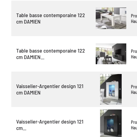
Table basse contemporaine 122
Pro
cm DAMIEN
Hau
Table basse contemporaine 122
Pro
cm DAMIEN...
Hau
Vaisselier-Argentier design 121
Pro
cm DAMIEN
Hau
Vaisselier-Argentier design 121
Pro
cm...
Hau