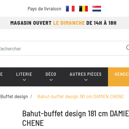
Pays de livraison
MAGASIN OUVERT
LE DIMANCHE
DE 14H À 18H
E
LITERIE
DÉCO
AUTRES PIÈCES
HENDE
Buffet design
Bahut-buffet design 181 cm DAMIEN CHENE
Bahut-buffet design 181 cm DAMI
CHENE