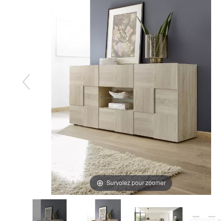
Survolez pour zoomer