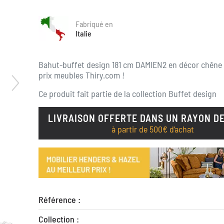
Fabriqué en
Italie
Bahut-buffet design 181 cm DAMIEN2 en décor chêne
prix meubles Thiry.com !
Ce produit fait partie de la collection
Buffet design
LIVRAISON OFFERTE DANS UN RAYON DE
à partir de 500€ d’achat
Référence :
Collection :