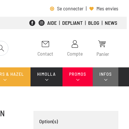
Se connecter
|
Mes envies
AIDE
|
DEPLIANT
|
BLOG
|
NEWS
Contact
Compte
Panier
RS & HAZEL
HIMOLLA
PROMOS
INFOS
EN
Option(s)