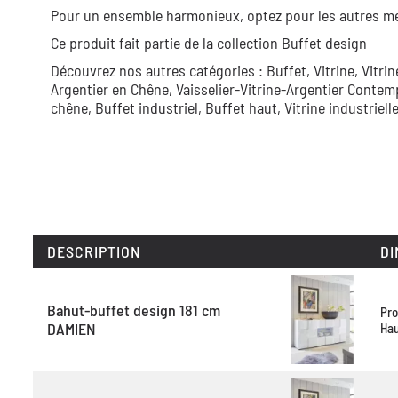
Pour un ensemble harmonieux, optez pour les autres 
Ce produit fait partie de la collection
Buffet design
Découvrez nos autres catégories :
Buffet,
Vitrine,
Vitri
Argentier en Chêne,
Vaisselier-Vitrine-Argentier Contem
chêne,
Buffet industriel,
Buffet haut,
Vitrine industriell
DESCRIPTION
DI
Bahut-buffet design 181 cm
Pro
DAMIEN
Hau