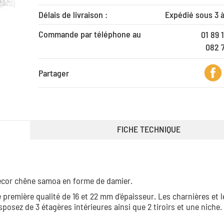
Délais de livraison :
Expédié sous 3 
Commande par téléphone au
01 89 
082 
Partager
FICHE TECHNIQUE
écor chêne samoa en forme de damier.
 première qualité de 16 et 22 mm d'épaisseur. Les charnières et 
osez de 3 étagères intérieures ainsi que 2 tiroirs et une niche.