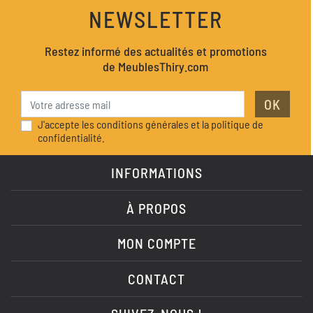
NEWSLETTER
Restez informé des actualités et promotions
de MeublesThiry.com
OK
J'accepte les conditions générales et la politique de
confidentialité.
INFORMATIONS
À PROPOS
MON COMPTE
CONTACT