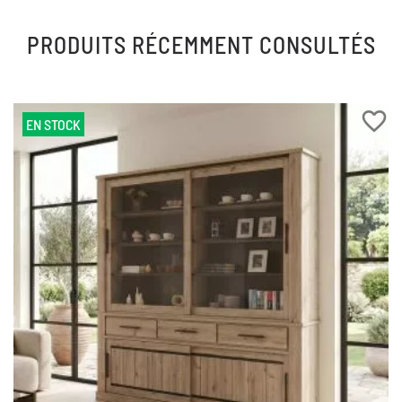
PRODUITS RÉCEMMENT CONSULTÉS
favorite_border
EN STOCK