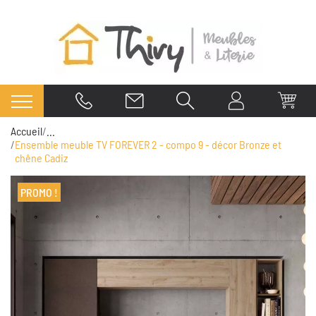
Accueil
...
Ensemble meuble TV FOREVER 2 - compo 9 - décor Bronze et
chêne Cadiz
PROMO !