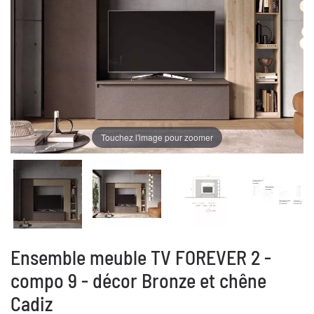
Touchez l'image pour zoomer
Ensemble meuble TV FOREVER 2 -
compo 9 - décor Bronze et chêne
Cadiz