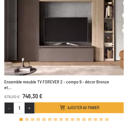
Ensemble meuble TV FOREVER 2 - compo 9 - décor Bronze
et...
746,30 €
878,00 €
-
+
AJOUTER AU PANIER