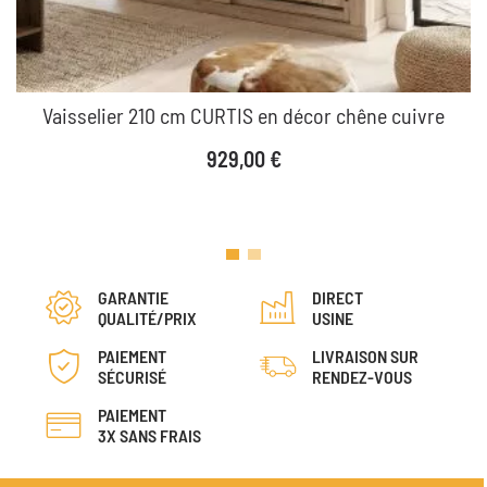
Vaisselier 210 cm CURTIS en décor chêne cuivre
Prix
929,00 €
GARANTIE
DIRECT
QUALITÉ/PRIX
USINE
PAIEMENT
LIVRAISON SUR
SÉCURISÉ
RENDEZ-VOUS
PAIEMENT
3X SANS FRAIS