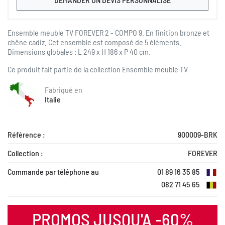
Ensemble meuble TV FOREVER 2 - COMPO 9. En finition bronze et
chêne cadiz. Cet ensemble est composé de 5 éléments.
Dimensions globales : L 249 x H 186 x P 40 cm.
Ce produit fait partie de la collection
Ensemble meuble TV
Fabriqué en
Italie
Référence :
900009-BRK
Collection :
FOREVER
Commande par téléphone au
01 89 16 35 85
082 71 45 65
PROMOS JUSQU'A -60%