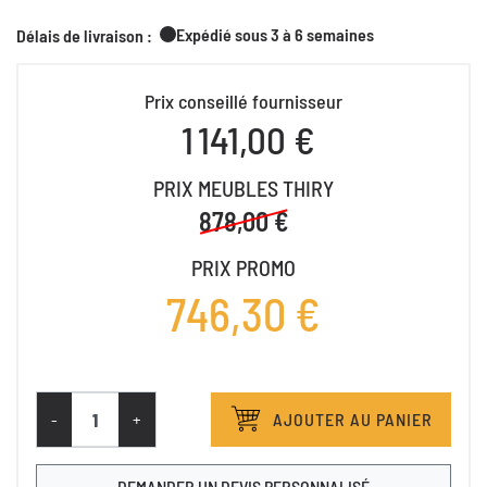
Expédié sous 3 à 6 semaines
Délais de livraison :
Prix conseillé fournisseur
1 141,00 €
PRIX MEUBLES THIRY
878,00 €
PRIX PROMO
746,30 €
-
+
AJOUTER AU PANIER
DEMANDER UN DEVIS PERSONNALISÉ