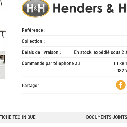
Référence :
Collection :
Délais de livraison :
En stock, expédié sous 2 
Commande par téléphone au
01 89 
082 
Partager
FICHE TECHNIQUE
DOCUMENTS JOINT