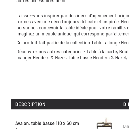
autres accessoires déco.
Laissez-vous inspirer par des idées d’agencement origin
formes avec une déco toujours délicate et inspirée. Hen
personnel, concevoir la table idéale pour votre famille, 
imaginez un meuble unique, qui correspond parfaitement 
Ce produit fait partie de la collection
Table rallonge Hen
Découvrez nos autres catégories :
Table à la carte,
Bout
manger Henders & Hazel,
Table basse Henders & Hazel,
DESCRIPTION
DI
Avalon, table basse 110 x 60 cm.
Di
+...