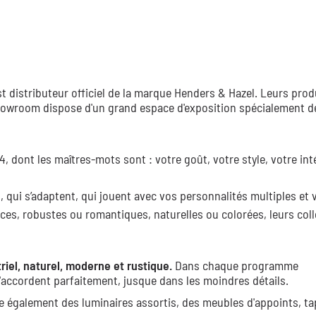
 distributeur officiel de la marque Henders & Hazel. Leurs prod
 showroom dispose d'un grand espace d'exposition spécialement dé
 dont les maîtres-mots sont : votre goût, votre style, votre inté
 qui s’adaptent, qui jouent avec vos personnalités multiples et 
ces, robustes ou romantiques, naturelles ou colorées, leurs col
riel, naturel, moderne et rustique.
Dans chaque programme
accordent parfaitement, jusque dans les moindres détails.
e également des luminaires assortis, des meubles d'appoints, ta