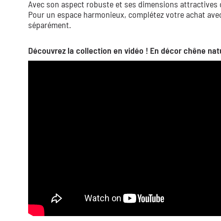
Avec son aspect robuste et ses dimensions attractives c
Pour un espace harmonieux, complétez votre achat avec 
séparément.
Découvrez la collection en vidéo ! En décor chêne natu