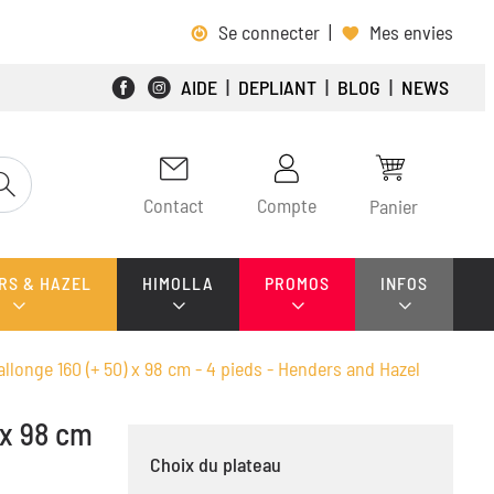
Se connecter
|
Mes envies
AIDE
|
DEPLIANT
|
BLOG
|
NEWS
Contact
Compte
Panier
RS & HAZEL
HIMOLLA
PROMOS
INFOS
rallonge 160 (+ 50) x 98 cm - 4 pieds - Henders and Hazel
 x 98 cm
Choix du plateau