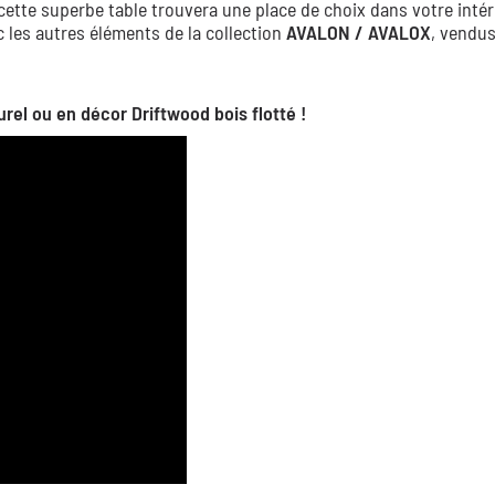
ette superbe table trouvera une place de choix dans votre intér
les autres éléments de la collection
AVALON / AVALOX
, vendu
rel ou en décor Driftwood bois flotté !