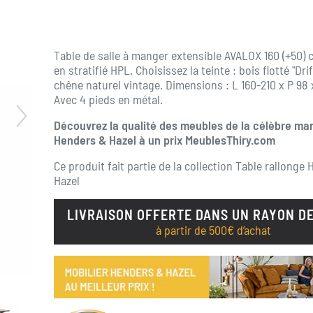
Table de salle à manger extensible AVALOX 160 (+50) 
en stratifié HPL. Choisissez la teinte : bois flotté "Dr
chêne naturel vintage. Dimensions : L 160-210 x P 98 
Avec 4 pieds en métal.
Découvrez la qualité des meubles de la célèbre ma
Henders & Hazel à un prix MeublesThiry.com
Ce produit fait partie de la collection
Table rallonge 
Hazel
LIVRAISON OFFERTE DANS UN RAYON DE
à partir de 500€ d’achat