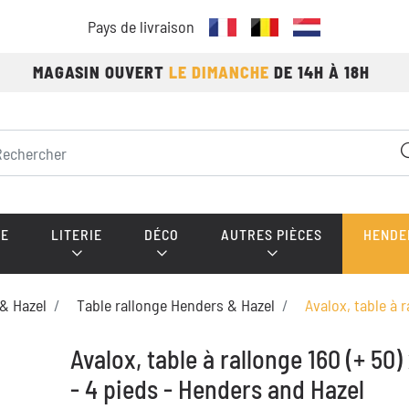
Pays de livraison
MAGASIN OUVERT
LE DIMANCHE
DE 14H À 18H
E
LITERIE
DÉCO
AUTRES PIÈCES
HENDE
& Hazel
Table rallonge Henders & Hazel
Avalox, table à 
Avalox, table à rallonge 160 (+ 50)
- 4 pieds - Henders and Hazel