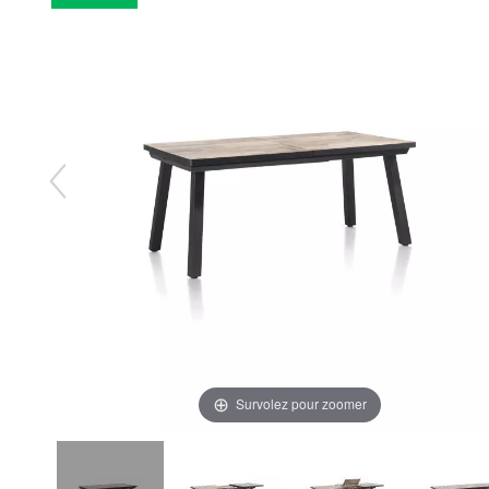
Survolez pour zoomer