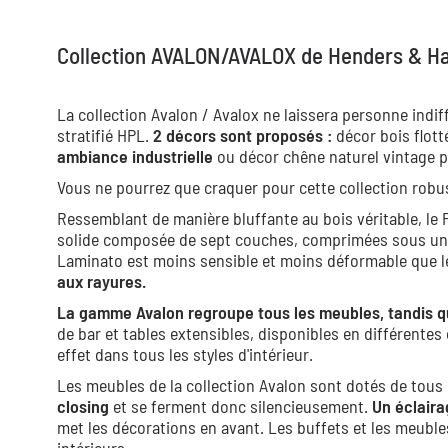
Collection AVALON/AVALOX de Henders & Ha
La collection Avalon / Avalox ne laissera personne indi
stratifié HPL.
2 décors sont proposés :
décor bois flot
ambiance industrielle
ou décor chêne naturel vintage 
Vous ne pourrez que craquer pour cette collection robus
Ressemblant de manière bluffante au bois véritable, le
solide composée de sept couches, comprimées sous une f
Laminato est moins sensible et moins déformable que le
aux rayures.
La gamme Avalon regroupe tous les meubles, tandis q
de bar et tables extensibles, disponibles en différente
effet dans tous les styles d'intérieur.
Les meubles de la collection Avalon sont dotés de tous 
closing
et se ferment donc silencieusement.
Un éclair
met les décorations en avant. Les buffets et les meubles