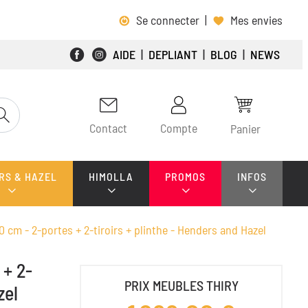
Se connecter
|
Mes envies
AIDE
|
DEPLIANT
|
BLOG
|
NEWS
Contact
Compte
Panier
RS & HAZEL
HIMOLLA
PROMOS
INFOS
0 cm - 2-portes + 2-tiroirs + plinthe - Henders and Hazel
 + 2-
PRIX MEUBLES THIRY
zel