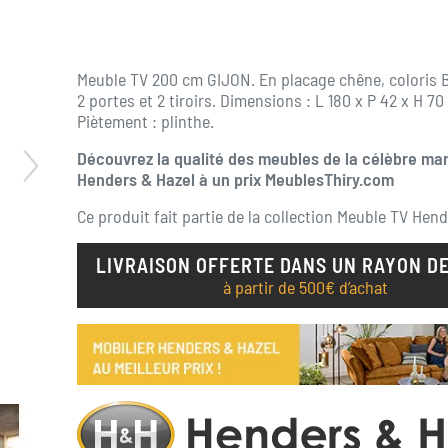
Meuble TV 200 cm GIJON. En placage chêne, coloris B
2 portes et 2 tiroirs. Dimensions : L 180 x P 42 x H 70
Piètement : plinthe.
Découvrez la qualité des meubles de la célèbre ma
Henders & Hazel à un prix MeublesThiry.com
Ce produit fait partie de la collection
Meuble TV Hend
LIVRAISON OFFERTE DANS UN RAYON DE
à partir de 500€ d’achat