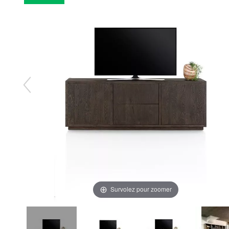
Survolez pour zoomer