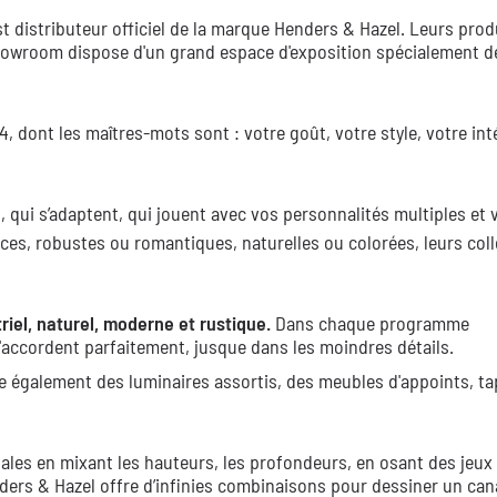
 distributeur officiel de la marque Henders & Hazel. Leurs prod
 showroom dispose d'un grand espace d'exposition spécialement dé
 dont les maîtres-mots sont : votre goût, votre style, votre inté
 qui s’adaptent, qui jouent avec vos personnalités multiples et 
ces, robustes ou romantiques, naturelles ou colorées, leurs col
riel, naturel, moderne et rustique.
Dans chaque programme
accordent parfaitement, jusque dans les moindres détails.
e également des luminaires assortis, des meubles d'appoints, ta
ales en mixant les hauteurs, les profondeurs, en osant des jeux
ders & Hazel offre d’infinies combinaisons pour dessiner un can