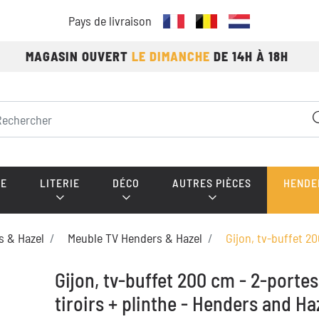
Pays de livraison
MAGASIN OUVERT
LE DIMANCHE
DE 14H À 18H
E
LITERIE
DÉCO
AUTRES PIÈCES
HENDE
s & Hazel
Meuble TV Henders & Hazel
Gijon, tv-buffet 20
Gijon, tv-buffet 200 cm - 2-portes
tiroirs + plinthe - Henders and Ha