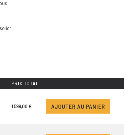
vous
selier
PRIX TOTAL
AJOUTER AU PANIER
1 599,00 €