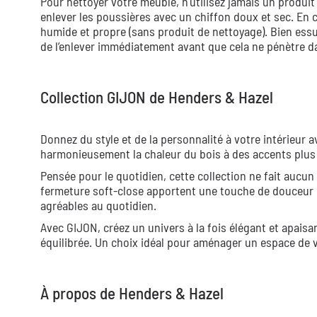
Pour nettoyer votre meuble, n'utilisez jamais un produit
enlever les poussières avec un chiffon doux et sec. En 
humide et propre (sans produit de nettoyage). Bien essuy
de l’enlever immédiatement avant que cela ne pénètre da
Collection GIJON de Henders & Hazel
Donnez du style et de la personnalité à votre intérieur
harmonieusement la chaleur du bois à des accents plus
Pensée pour le quotidien, cette collection ne fait aucu
fermeture soft-close apportent une touche de douceur e
agréables au quotidien.
Avec GIJON, créez un univers à la fois élégant et apai
équilibrée. Un choix idéal pour aménager un espace de v
À propos de Henders & Hazel