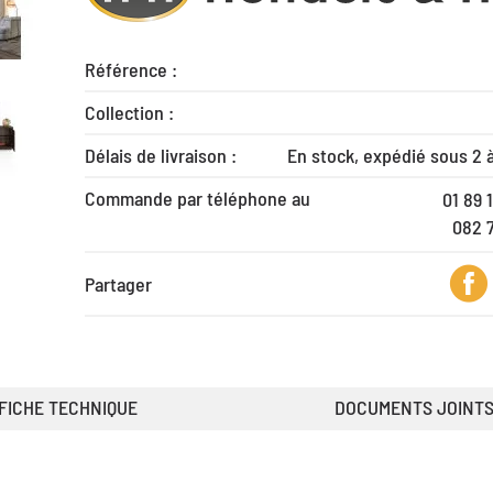
Référence :
Collection :
Délais de livraison :
En stock, expédié sous 2 
Commande par téléphone au
01 89 
082 
Partager
FICHE TECHNIQUE
DOCUMENTS JOINT