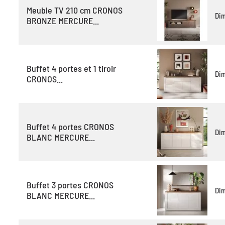
Meuble TV 210 cm CRONOS
Di
BRONZE MERCURE...
Buffet 4 portes et 1 tiroir
Di
CRONOS...
Buffet 4 portes CRONOS
Di
BLANC MERCURE...
Buffet 3 portes CRONOS
Di
BLANC MERCURE...