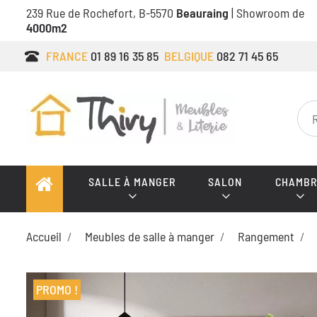
239 Rue de Rochefort, B-5570
Beauraing
| Showroom de
4000m2
FRANCE
01 89 16 35 85
BELGIQUE
082 71 45 65
SALLE À MANGER
SALON
CHAMBR
Accueil
Meubles de salle à manger
Rangement
PROMO !