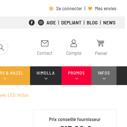
Se connecter
|
Mes envies
AIDE
|
DEPLIANT
|
BLOG
|
NEWS
Contact
Compte
Panier
RS & HAZEL
HIMOLLA
PROMOS
INFOS
ec LED inclus
Prix conseillé fournisseur