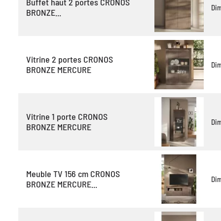
Buffet haut 2 portes CRONOS
Di
BRONZE...
Vitrine 2 portes CRONOS
Di
BRONZE MERCURE
Vitrine 1 porte CRONOS
Di
BRONZE MERCURE
Meuble TV 156 cm CRONOS
Di
BRONZE MERCURE...