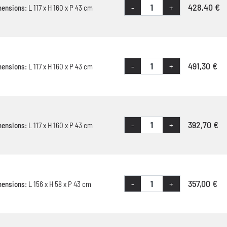
428,40 €
-
+
mensions:
L 117 x H 160 x P 43 cm
491,30 €
-
+
mensions:
L 117 x H 160 x P 43 cm
392,70 €
-
+
mensions:
L 117 x H 160 x P 43 cm
357,00 €
-
+
mensions:
L 156 x H 58 x P 43 cm