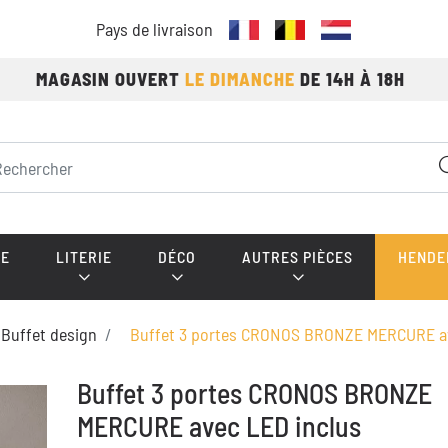
Pays de livraison
MAGASIN OUVERT
LE DIMANCHE
DE 14H À 18H
E
LITERIE
DÉCO
AUTRES PIÈCES
HENDE
Buffet design
Buffet 3 portes CRONOS BRONZE MERCURE av
Buffet 3 portes CRONOS BRONZE
MERCURE avec LED inclus