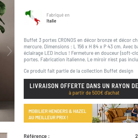
Fabriqué en
Italie
Buffet 3 portes CRONOS en décor bronze et décor c
mercure. Dimensions : L 156 x H 84 x P 43 cm. Avec 
éclairage LED inclus ! Fermeture en douceur (soft-clo
portes. Fabrication italienne. Le miroir n'est pas inclu
Ce produit fait partie de la collection
Buffet design
LIVRAISON OFFERTE DANS UN RAYON DE
à partir de 500€ d’achat
Référence :
2