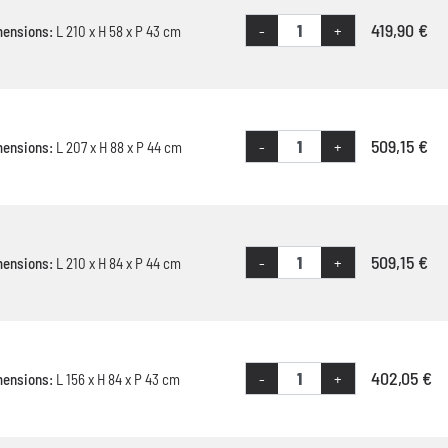
419,90 €
-
+
mensions:
L 210 x H 58 x P 43 cm
509,15 €
-
+
mensions:
L 207 x H 88 x P 44 cm
509,15 €
-
+
mensions:
L 210 x H 84 x P 44 cm
402,05 €
-
+
mensions:
L 156 x H 84 x P 43 cm