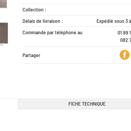
Collection :
Délais de livraison :
Expédié sous 3 
Commande par téléphone au
01 89 
082 
Partager
FICHE TECHNIQUE