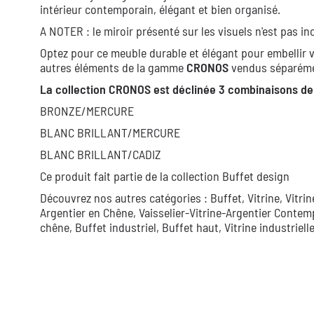
intérieur contemporain, élégant et bien organisé.
A NOTER : le miroir présenté sur les visuels n'est pas in
Optez pour ce meuble durable et élégant pour embellir 
autres éléments de la gamme
CRONOS
vendus séparémen
La collection CRONOS est déclinée 3 combinaisons de
BRONZE/MERCURE
BLANC BRILLANT/MERCURE
BLANC BRILLANT/CADIZ
Ce produit fait partie de la collection
Buffet design
Découvrez nos autres catégories :
Buffet,
Vitrine,
Vitri
Argentier en Chêne,
Vaisselier-Vitrine-Argentier Contem
chêne,
Buffet industriel,
Buffet haut,
Vitrine industriell