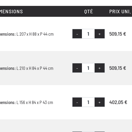
MENSIONS
QTÉ
PRIX UNI.
509,15 €
-
+
mensions:
L 207 x H 88 x P 44 cm
509,15 €
-
+
mensions:
L 210 x H 84 x P 44 cm
402,05 €
-
+
mensions:
L 156 x H 84 x P 43 cm