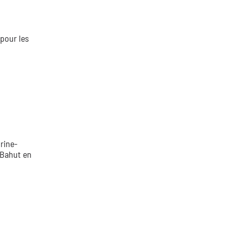
pour les
trine-
 Bahut en