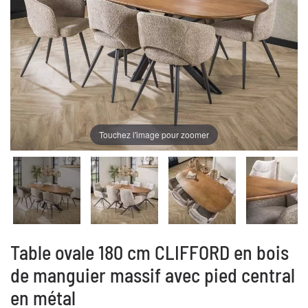
Touchez l'image pour zoomer
Table ovale 180 cm CLIFFORD en bois
de manguier massif avec pied central
en métal