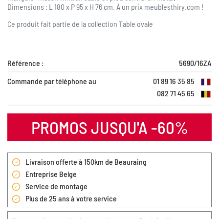
Dimensions : L 180 x P 95 x H 76 cm.
À
un prix meublesthiry.com !
Ce produit fait partie de la collection
Table ovale
Référence :
5690/16ZA
Commande par téléphone au
01 89 16 35 85
082 71 45 65
PROMOS JUSQU'A -60%
Livraison offerte à 150km de Beauraing
Entreprise Belge
Service de montage
Plus de 25 ans à votre service