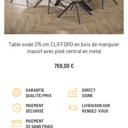
Table ovale 215 cm CLIFFORD en bois de manguier
massif avec pied central en métal
Prix
769,00 €
GARANTIE
DIRECT
QUALITÉ/PRIX
USINE
PAIEMENT
LIVRAISON SUR
SÉCURISÉ
RENDEZ-VOUS
PAIEMENT
3X SANS FRAIS