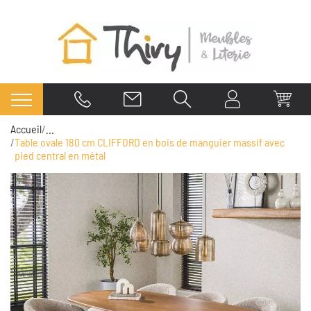
Accueil
...
Table ovale 180 cm CLIFFORD en bois de manguier massif avec
pied central en métal