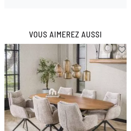
VOUS AIMEREZ AUSSI
favorite_border