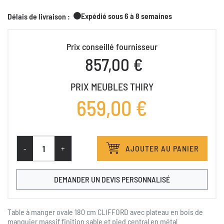
Expédié sous 6 à 8 semaines
Délais de livraison :
Prix conseillé fournisseur
857,00 €
PRIX MEUBLES THIRY
659,00 €
-
+
AJOUTER AU PANIER
DEMANDER UN DEVIS PERSONNALISÉ
Table à manger ovale 180 cm CLIFFORD avec plateau en bois de
manguier massif finition sable et pied central en métal.