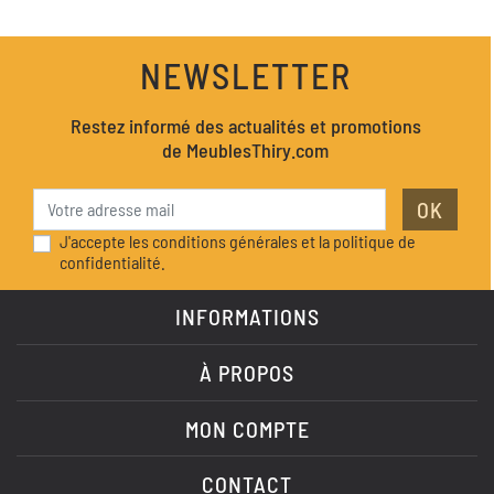
NEWSLETTER
Restez informé des actualités et promotions
de MeublesThiry.com
OK
J'accepte les conditions générales et la politique de
confidentialité.
INFORMATIONS
À PROPOS
MON COMPTE
CONTACT