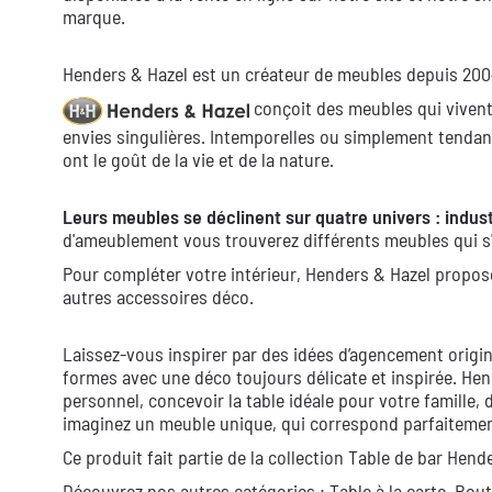
marque.
Henders & Hazel est un créateur de meubles depuis 2004,
conçoit des meubles qui vivent,
envies singulières. Intemporelles ou simplement tendan
ont le goût de la vie et de la nature.
Leurs meubles se déclinent sur quatre univers : indust
d'ameublement vous trouverez différents meubles qui s'
Pour compléter votre intérieur, Henders & Hazel propos
autres accessoires déco.
Laissez-vous inspirer par des idées d’agencement origin
formes avec une déco toujours délicate et inspirée. Hen
personnel, concevoir la table idéale pour votre famille, 
imaginez un meuble unique, qui correspond parfaitement 
Ce produit fait partie de la collection
Table de bar Hend
Découvrez nos autres catégories :
Table à la carte,
Bout