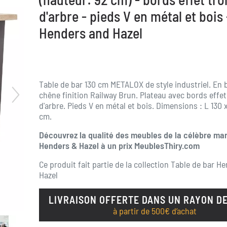
d'arbre - pieds V en métal et bois 
Henders and Hazel
Table de bar 130 cm METALOX de style industriel. En 
chêne finition Railway Brun. Plateau avec bords effet
d'arbre. Pieds V en métal et bois. Dimensions : L 130 
cm.
Découvrez la qualité des meubles de la célèbre ma
Henders & Hazel à un prix MeublesThiry.com
Ce produit fait partie de la collection
Table de bar He
Hazel
LIVRAISON OFFERTE DANS UN RAYON DE
à partir de 500€ d’achat