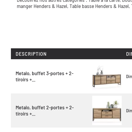
manger Henders & Hazel,
Table basse Henders & Hazel,
DESCRIPTION
DI
Metalo, buffet 3-portes + 2-
Di
tiroirs +...
Metalo, buffet 2-portes + 2-
Di
tiroirs +...