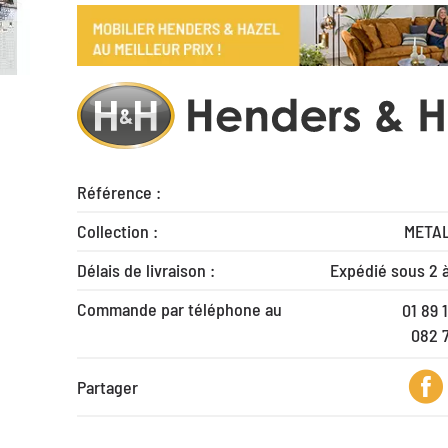
Référence :
Collection :
META
Délais de livraison :
Expédié sous 2 
Commande par téléphone au
01 89 
082 
Partager