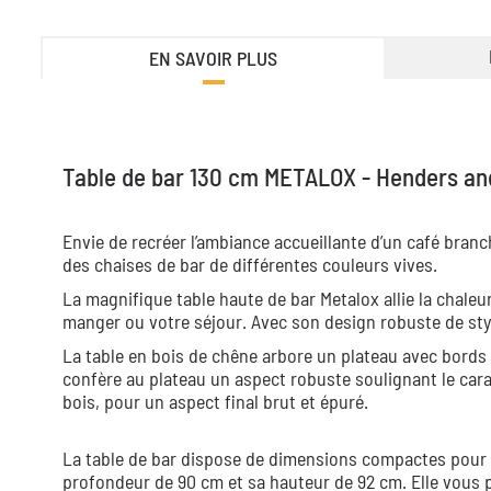
EN SAVOIR PLUS
Table de bar 130 cm METALOX - Henders an
Envie de recréer l’ambiance accueillante d’un café branc
des chaises de bar de différentes couleurs vives.
La magnifique table haute de bar Metalox allie la chaleur
manger ou votre séjour. Avec son design robuste de style
La table en bois de chêne arbore un plateau avec bords e
confère au plateau un aspect robuste soulignant le carac
bois, pour un aspect final brut et épuré.
La table de bar dispose de dimensions compactes pour u
profondeur de 90 cm et sa hauteur de 92 cm. Elle vous p