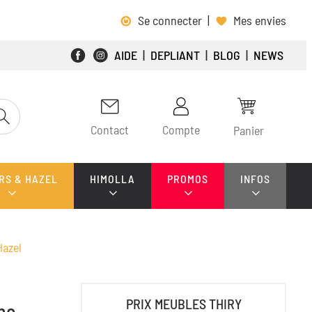
Se connecter
|
Mes envies
AIDE
|
DEPLIANT
|
BLOG
|
NEWS
Contact
Compte
Panier
RS & HAZEL
HIMOLLA
PROMOS
INFOS
Hazel
PRIX MEUBLES THIRY
nc