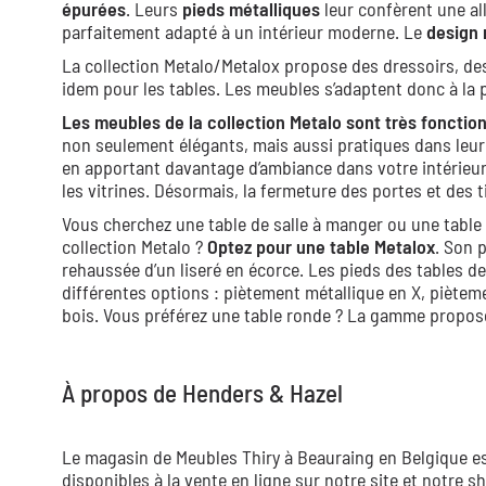
épurées
. Leurs
pieds métalliques
leur confèrent une al
parfaitement adapté à un intérieur moderne. Le
design 
La collection Metalo/Metalox propose des dressoirs, de
idem pour les tables. Les meubles s’adaptent donc à la 
Les meubles de la collection Metalo sont très fonctio
non seulement élégants, mais aussi pratiques dans leur 
en apportant davantage d’ambiance dans votre intérieur
les vitrines. Désormais, la fermeture des portes et des 
Vous cherchez une table de salle à manger ou une table d
collection Metalo ?
Optez pour une table Metalox
. Son 
rehaussée d’un liseré en écorce. Les pieds des tables d
différentes options : piètement métallique en X, piète
bois. Vous préférez une table ronde ? La gamme propos
À propos de Henders & Hazel
Le magasin de Meubles Thiry à Beauraing en Belgique est
disponibles à la vente en ligne sur notre site et notre