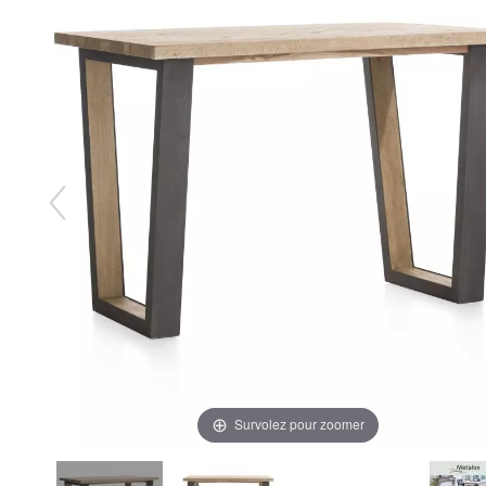
Survolez pour zoomer