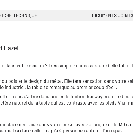
FICHE TECHNIQUE
DOCUMENTS JOINT
d Hazel
hé dans votre maison ? Très simple : choisissez une belle table d
 du bois et le design du métal. Elle fera sensation dans votre sal
 industriel, la table se remarque au premier coup d’oeil.
ffet tronc d'arbre dans une belle finition Railway brun. Le bois
tère naturel de la table qui est contrasté avec les pieds V en mé
n placement aisé dans votre pièce, avec sa longueur de 130 cm
ermettra d'accueillir jusqu'à 4 personnes autour d’un repas.