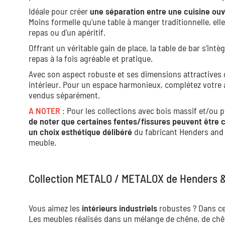
Idéale pour créer
une séparation entre une cuisine ouv
Moins formelle qu'une table à manger traditionnelle, el
repas ou d'un apéritif.
Offrant un véritable gain de place, la table de bar s’i
repas à la fois agréable et pratique.
Avec son aspect robuste et ses dimensions attractives c
intérieur. Pour un espace harmonieux, complétez votre a
vendus séparément.
A NOTER
: Pour les collections avec bois massif et/ou
de noter que certaines fentes/fissures peuvent être 
un choix esthétique délibéré
du fabricant Henders and 
meuble.
Collection METALO / METALOX de Henders &
Vous aimez les
intérieurs industriels
robustes ? Dans ce
Les meubles réalisés dans un mélange de chêne, de chên