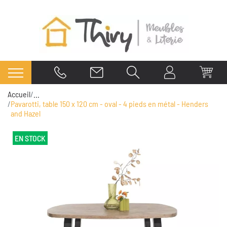
Accueil
...
Pavarotti, table 150 x 120 cm - oval - 4 pieds en métal - Henders
and Hazel
EN STOCK