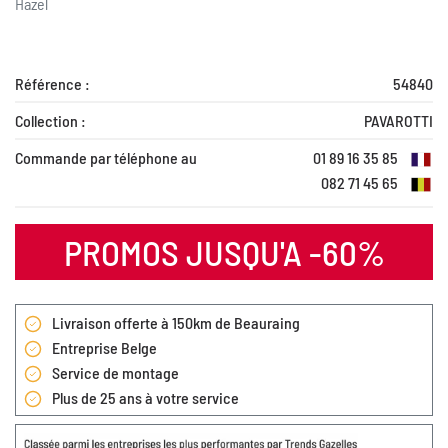
Hazel
Référence :
54840
Collection :
PAVAROTTI
Commande par téléphone au
01 89 16 35 85
082 71 45 65
PROMOS JUSQU'A -60%
Livraison offerte à 150km de Beauraing
Entreprise Belge
Service de montage
Plus de 25 ans à votre service