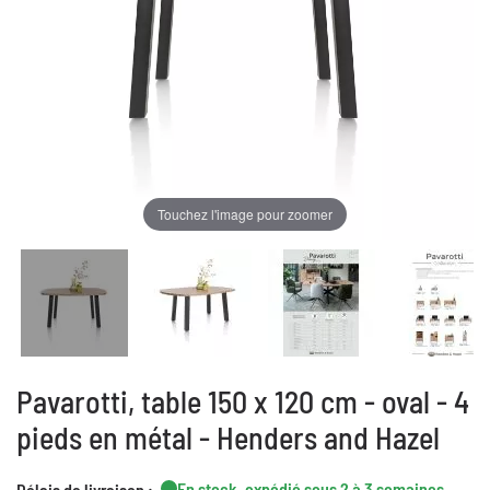
Touchez l'image pour zoomer
Pavarotti, table 150 x 120 cm - oval - 4
pieds en métal - Henders and Hazel
En stock, expédié sous 2 à 3 semaines
Délais de livraison :