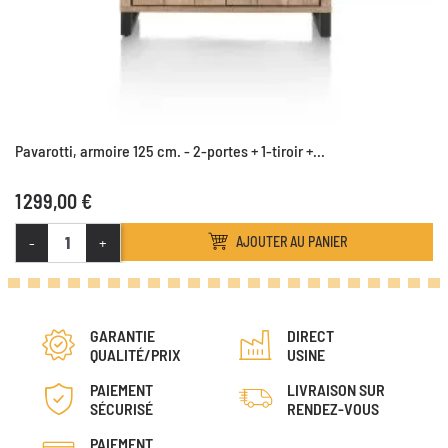
Pavarotti, armoire 125 cm. - 2-portes + 1-tiroir +...
1 299,00 €
-
+
AJOUTER AU PANIER
GARANTIE
DIRECT
QUALITÉ/PRIX
USINE
PAIEMENT
LIVRAISON SUR
SÉCURISÉ
RENDEZ-VOUS
PAIEMENT