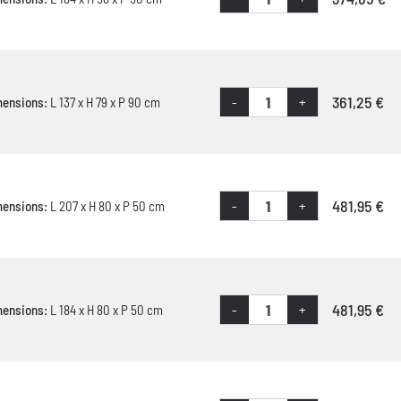
361,25 €
-
+
mensions:
L 137 x H 79 x P 90 cm
481,95 €
-
+
mensions:
L 207 x H 80 x P 50 cm
481,95 €
-
+
mensions:
L 184 x H 80 x P 50 cm