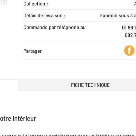
Collection :
Délais de livraison :
Expédié sous 3 
Commande par téléphone au
01 89 
082 
Partager
FICHE TECHNIQUE
otre intérieur