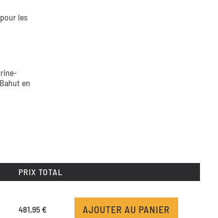
pour les
trine-
 Bahut en
PRIX TOTAL
AJOUTER AU PANIER
481,95 €