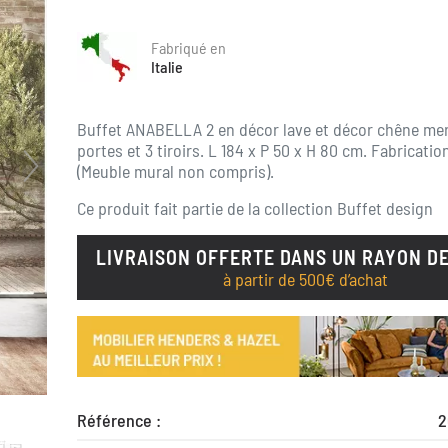
Fabriqué en
Italie
Buffet ANABELLA 2 en décor lave et décor chêne mer
portes et 3 tiroirs. L 184 x P 50 x H 80 cm. Fabrication
(Meuble mural non compris).
Ce produit fait partie de la collection
Buffet design
LIVRAISON OFFERTE DANS UN RAYON DE
à partir de 500€ d’achat
Référence :
2