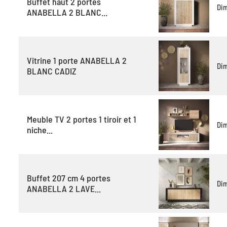
Buffet haut 2 portes
Di
ANABELLA 2 BLANC...
Vitrine 1 porte ANABELLA 2
Di
BLANC CADIZ
Meuble TV 2 portes 1 tiroir et 1
Di
niche...
Buffet 207 cm 4 portes
Di
ANABELLA 2 LAVE...