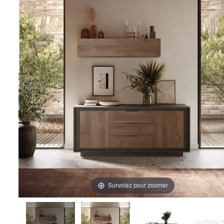
Survolez pour zoomer