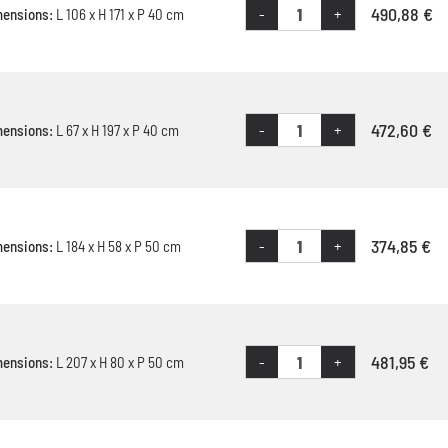
490,88 €
-
+
mensions:
L 106 x H 171 x P 40 cm
472,60 €
-
+
mensions:
L 67 x H 197 x P 40 cm
374,85 €
-
+
mensions:
L 184 x H 58 x P 50 cm
481,95 €
-
+
mensions:
L 207 x H 80 x P 50 cm