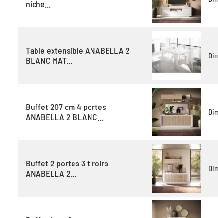
niche...
Table extensible ANABELLA 2
Di
BLANC MAT...
Buffet 207 cm 4 portes
Di
ANABELLA 2 BLANC...
Buffet 2 portes 3 tiroirs
Di
ANABELLA 2...