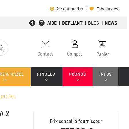
Se connecter
|
Mes envies
AIDE
|
DEPLIANT
|
BLOG
|
NEWS
Contact
Compte
Panier
RS & HAZEL
HIMOLLA
PROMOS
INFOS
MERCURE
A 2
Prix conseillé fournisseur