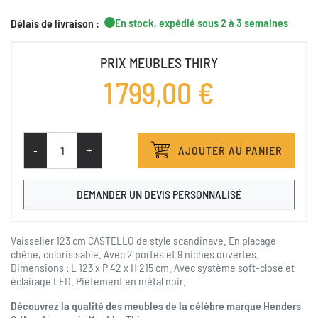
En stock, expédié sous 2 à 3 semaines
Délais de livraison :
PRIX MEUBLES THIRY
1 799,00 €
-
+
AJOUTER AU PANIER
DEMANDER UN DEVIS PERSONNALISÉ
Vaisselier 123 cm CASTELLO de style scandinave. En placage
chêne, coloris sable. Avec 2 portes et 9 niches ouvertes.
Dimensions : L 123 x P 42 x H 215 cm. Avec système soft-close et
éclairage LED. Piètement en métal noir.
Découvrez la qualité des meubles de la célèbre marque Henders