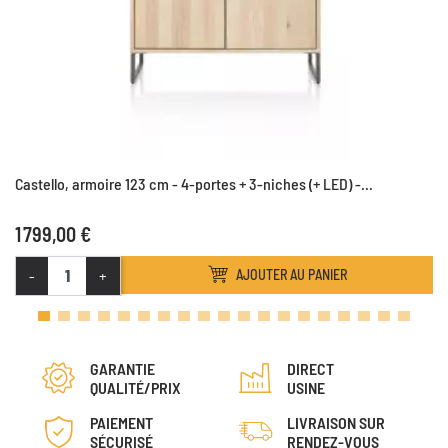
Castello, armoire 123 cm - 4-portes + 3-niches (+ LED) -...
1 799,00 €
-
+
AJOUTER AU PANIER
GARANTIE
DIRECT
QUALITÉ/PRIX
USINE
PAIEMENT
LIVRAISON SUR
SÉCURISÉ
RENDEZ-VOUS