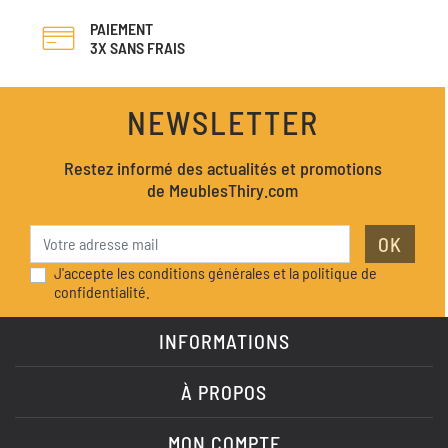
PAIEMENT
3X SANS FRAIS
NEWSLETTER
Restez informé des actualités et promotions
de MeublesThiry.com
OK
J'accepte les conditions générales et la politique de
confidentialité.
INFORMATIONS
À PROPOS
MON COMPTE