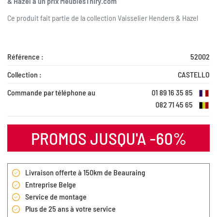
& Hazel à un prix MeublesThiry.com
Ce produit fait partie de la collection
Vaisselier Henders & Hazel
Référence :
52002
Collection :
CASTELLO
Commande par téléphone au
01 89 16 35 85
082 71 45 65
PROMOS JUSQU'A -60%
Livraison offerte à 150km de Beauraing
Entreprise Belge
Service de montage
Plus de 25 ans à votre service