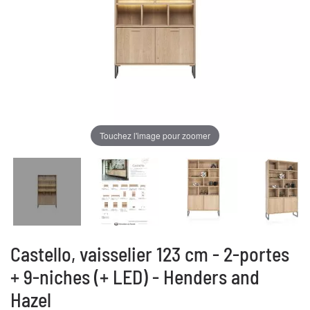
Touchez l'image pour zoomer
Castello, vaisselier 123 cm - 2-portes
+ 9-niches (+ LED) - Henders and
Hazel