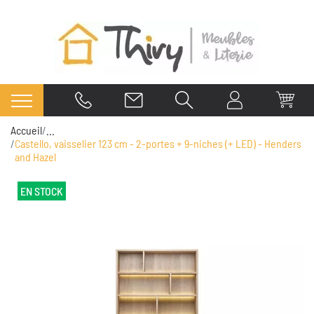
Accueil
...
Castello, vaisselier 123 cm - 2-portes + 9-niches (+ LED) - Henders
and Hazel
EN STOCK